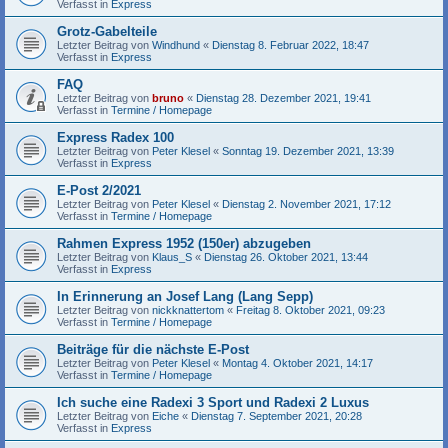
Verfasst in
Express
Grotz-Gabelteile
Letzter Beitrag von
Windhund
«
Dienstag 8. Februar 2022, 18:47
Verfasst in
Express
FAQ
Letzter Beitrag von
bruno
«
Dienstag 28. Dezember 2021, 19:41
Verfasst in
Termine / Homepage
Express Radex 100
Letzter Beitrag von
Peter Klesel
«
Sonntag 19. Dezember 2021, 13:39
Verfasst in
Express
E-Post 2/2021
Letzter Beitrag von
Peter Klesel
«
Dienstag 2. November 2021, 17:12
Verfasst in
Termine / Homepage
Rahmen Express 1952 (150er) abzugeben
Letzter Beitrag von
Klaus_S
«
Dienstag 26. Oktober 2021, 13:44
Verfasst in
Express
In Erinnerung an Josef Lang (Lang Sepp)
Letzter Beitrag von
nickknattertom
«
Freitag 8. Oktober 2021, 09:23
Verfasst in
Termine / Homepage
Beiträge für die nächste E-Post
Letzter Beitrag von
Peter Klesel
«
Montag 4. Oktober 2021, 14:17
Verfasst in
Termine / Homepage
Ich suche eine Radexi 3 Sport und Radexi 2 Luxus
Letzter Beitrag von
Eiche
«
Dienstag 7. September 2021, 20:28
Verfasst in
Express