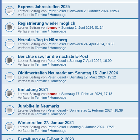
Express Jahrestreffen 2025
Letzter Beitrag von
Peter Klesel
«
Mittwoch 2. Oktober 2024, 09:53
Verfasst in
Termine / Homepage
Registrierung wieder möglich
Letzter Beitrag von
bruno
«
Sonntag 2. Juni 2024, 01:14
Verfasst in
Termine / Homepage
Hercules-Tag in Nürnberg
Letzter Beitrag von
Peter Klesel
«
Mittwoch 24. April 2024, 18:53
Verfasst in
Termine / Homepage
Berichte usw, für die nächste E-Post
Letzter Beitrag von
Peter Klesel
«
Sonntag 7. April 2024, 16:00
Verfasst in
Termine / Homepage
Oldtimertreffen Neumarkt am Sonntag 16. Juni 2024
Letzter Beitrag von
Peter Klesel
«
Dienstag 12. März 2024, 19:12
Verfasst in
Termine / Homepage
Einladung 2024
Letzter Beitrag von
bruno
«
Samstag 17. Februar 2024, 17:18
Verfasst in
Termine / Homepage
Jurabike in Neumarkt
Letzter Beitrag von
Peter Klesel
«
Donnerstag 1. Februar 2024, 18:39
Verfasst in
Termine / Homepage
Wintertreffen 27. Januar 2024
Letzter Beitrag von
Peter Klesel
«
Montag 8. Januar 2024, 17:21
Verfasst in
Termine / Homepage
Erstellung der E-Post 2_2023