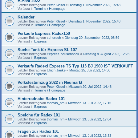
E-Post 2022
Letzter Beitrag von
Peter Klesel
«
Dienstag 1. November 2022, 15:48
Verfasst in
Termine / Homepage
Kalender
Letzter Beitrag von
Peter Klesel
«
Dienstag 1. November 2022, 15:43
Verfasst in
Termine / Homepage
Verkaufe Express Radex150
Letzter Beitrag von
schorsch
«
Dienstag 20. September 2022, 08:59
Verfasst in
Express
Suche Tank für Express SL 107
Letzter Beitrag von
Express-bausenbeck
«
Dienstag 9. August 2022, 12:23
Verfasst in
Express
Verkaufe Radexi Express TS Typ 113 BJ 1960 IST VERKAUFT
Letzter Beitrag von
Ulrich Janke
«
Montag 25. Juli 2022, 14:30
Verfasst in
Express
Volksfestumzug 2022 in Neumarkt
Letzter Beitrag von
Peter Klesel
«
Mittwoch 20. Juli 2022, 14:48
Verfasst in
Termine / Homepage
Hinterradnabe Radex 101
Letzter Beitrag von
thomas_nm
«
Mittwoch 13. Juli 2022, 17:16
Verfasst in
Express
Speiche für Radex 101
Letzter Beitrag von
thomas_nm
«
Mittwoch 13. Juli 2022, 17:04
Verfasst in
Express
Fragen zur Radex 101
Letzter Beitrag von
thomas_nm
«
Mittwoch 13. Juli 2022, 13:33