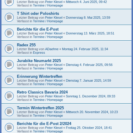
Letzter Beitrag von
Peter Klesel
«
Mittwoch 4. Juni 2025, 09:42
Verfasst in
Termine / Homepage
T Shirt oder Poloshirts
Letzter Beitrag von
Peter Klesel
«
Donnerstag 8. Mai 2025, 13:59
Verfasst in
Termine / Homepage
Berichte für die E-Post
Letzter Beitrag von
Peter Klesel
«
Donnerstag 13. März 2025, 18:51
Verfasst in
Termine / Homepage
Radex 255
Letzter Beitrag von
ADaehne
«
Montag 24. Februar 2025, 11:34
Verfasst in
Express
Jurabike Neumarkt 2025
Letzter Beitrag von
Peter Klesel
«
Dienstag 4. Februar 2025, 09:56
Verfasst in
Termine / Homepage
Erinnerung Wintertreffen
Letzter Beitrag von
Peter Klesel
«
Dienstag 7. Januar 2025, 14:59
Verfasst in
Termine / Homepage
Retro Classics Bavaria 2024
Letzter Beitrag von
Peter Klesel
«
Sonntag 1. Dezember 2024, 09:33
Verfasst in
Termine / Homepage
Termin Wintertreffen 2025
Letzter Beitrag von
Peter Klesel
«
Mittwoch 20. November 2024, 10:23
Verfasst in
Termine / Homepage
Berichte für die E-Post 2/2024
Letzter Beitrag von
Peter Klesel
«
Freitag 25. Oktober 2024, 18:41
Verfasst in
Termine / Homepage