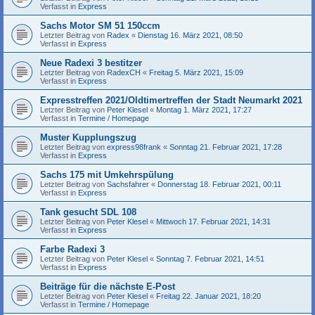
Verfasst in
Express
Sachs Motor SM 51 150ccm
Letzter Beitrag von
Radex
«
Dienstag 16. März 2021, 08:50
Verfasst in
Express
Neue Radexi 3 bestitzer
Letzter Beitrag von
RadexCH
«
Freitag 5. März 2021, 15:09
Verfasst in
Express
Expresstreffen 2021/Oldtimertreffen der Stadt Neumarkt 2021
Letzter Beitrag von
Peter Klesel
«
Montag 1. März 2021, 17:27
Verfasst in
Termine / Homepage
Muster Kupplungszug
Letzter Beitrag von
express98frank
«
Sonntag 21. Februar 2021, 17:28
Verfasst in
Express
Sachs 175 mit Umkehrspülung
Letzter Beitrag von
Sachsfahrer
«
Donnerstag 18. Februar 2021, 00:11
Verfasst in
Express
Tank gesucht SDL 108
Letzter Beitrag von
Peter Klesel
«
Mittwoch 17. Februar 2021, 14:31
Verfasst in
Express
Farbe Radexi 3
Letzter Beitrag von
Peter Klesel
«
Sonntag 7. Februar 2021, 14:51
Verfasst in
Express
Beiträge für die nächste E-Post
Letzter Beitrag von
Peter Klesel
«
Freitag 22. Januar 2021, 18:20
Verfasst in
Termine / Homepage