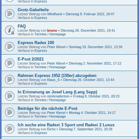
Verfasst in
Express
Grotz-Gabelteile
Letzter Beitrag von
Windhund
«
Dienstag 8. Februar 2022, 18:47
Verfasst in
Express
FAQ
Letzter Beitrag von
bruno
«
Dienstag 28. Dezember 2021, 19:41
Verfasst in
Termine / Homepage
Express Radex 100
Letzter Beitrag von
Peter Klesel
«
Sonntag 19. Dezember 2021, 13:39
Verfasst in
Express
E-Post 2/2021
Letzter Beitrag von
Peter Klesel
«
Dienstag 2. November 2021, 17:12
Verfasst in
Termine / Homepage
Rahmen Express 1952 (150er) abzugeben
Letzter Beitrag von
Klaus_S
«
Dienstag 26. Oktober 2021, 13:44
Verfasst in
Express
In Erinnerung an Josef Lang (Lang Sepp)
Letzter Beitrag von
nickknattertom
«
Freitag 8. Oktober 2021, 09:23
Verfasst in
Termine / Homepage
Beiträge für die nächste E-Post
Letzter Beitrag von
Peter Klesel
«
Montag 4. Oktober 2021, 14:17
Verfasst in
Termine / Homepage
Ich suche eine Radexi 3 Sport und Radexi 2 Luxus
Letzter Beitrag von
Eiche
«
Dienstag 7. September 2021, 20:28
Verfasst in
Express