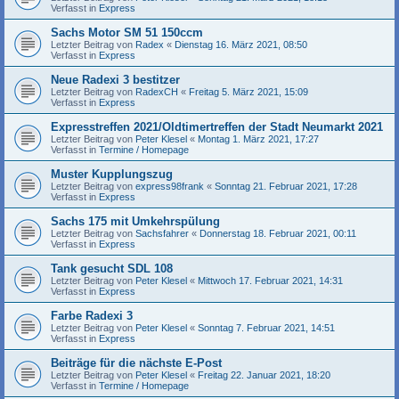
Verfasst in
Express
Sachs Motor SM 51 150ccm
Letzter Beitrag von
Radex
«
Dienstag 16. März 2021, 08:50
Verfasst in
Express
Neue Radexi 3 bestitzer
Letzter Beitrag von
RadexCH
«
Freitag 5. März 2021, 15:09
Verfasst in
Express
Expresstreffen 2021/Oldtimertreffen der Stadt Neumarkt 2021
Letzter Beitrag von
Peter Klesel
«
Montag 1. März 2021, 17:27
Verfasst in
Termine / Homepage
Muster Kupplungszug
Letzter Beitrag von
express98frank
«
Sonntag 21. Februar 2021, 17:28
Verfasst in
Express
Sachs 175 mit Umkehrspülung
Letzter Beitrag von
Sachsfahrer
«
Donnerstag 18. Februar 2021, 00:11
Verfasst in
Express
Tank gesucht SDL 108
Letzter Beitrag von
Peter Klesel
«
Mittwoch 17. Februar 2021, 14:31
Verfasst in
Express
Farbe Radexi 3
Letzter Beitrag von
Peter Klesel
«
Sonntag 7. Februar 2021, 14:51
Verfasst in
Express
Beiträge für die nächste E-Post
Letzter Beitrag von
Peter Klesel
«
Freitag 22. Januar 2021, 18:20
Verfasst in
Termine / Homepage