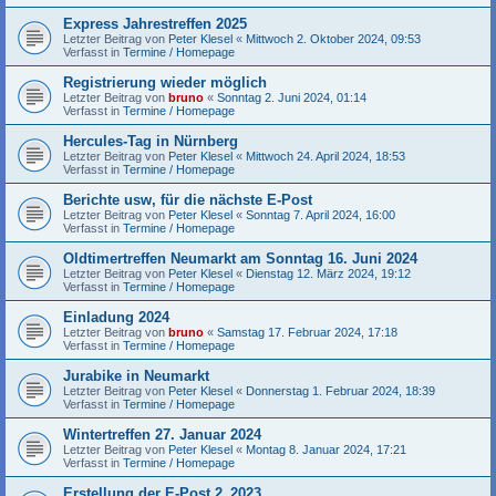
Express Jahrestreffen 2025
Letzter Beitrag von
Peter Klesel
«
Mittwoch 2. Oktober 2024, 09:53
Verfasst in
Termine / Homepage
Registrierung wieder möglich
Letzter Beitrag von
bruno
«
Sonntag 2. Juni 2024, 01:14
Verfasst in
Termine / Homepage
Hercules-Tag in Nürnberg
Letzter Beitrag von
Peter Klesel
«
Mittwoch 24. April 2024, 18:53
Verfasst in
Termine / Homepage
Berichte usw, für die nächste E-Post
Letzter Beitrag von
Peter Klesel
«
Sonntag 7. April 2024, 16:00
Verfasst in
Termine / Homepage
Oldtimertreffen Neumarkt am Sonntag 16. Juni 2024
Letzter Beitrag von
Peter Klesel
«
Dienstag 12. März 2024, 19:12
Verfasst in
Termine / Homepage
Einladung 2024
Letzter Beitrag von
bruno
«
Samstag 17. Februar 2024, 17:18
Verfasst in
Termine / Homepage
Jurabike in Neumarkt
Letzter Beitrag von
Peter Klesel
«
Donnerstag 1. Februar 2024, 18:39
Verfasst in
Termine / Homepage
Wintertreffen 27. Januar 2024
Letzter Beitrag von
Peter Klesel
«
Montag 8. Januar 2024, 17:21
Verfasst in
Termine / Homepage
Erstellung der E-Post 2_2023