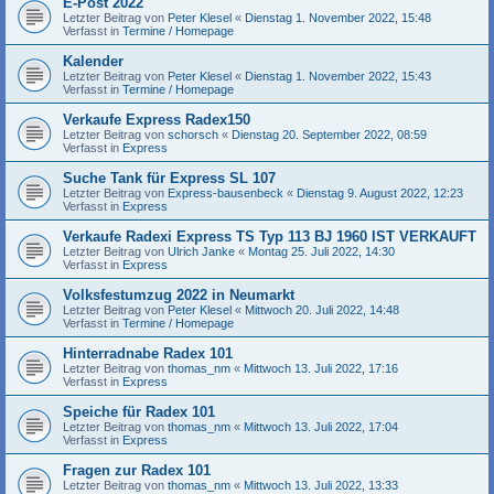
E-Post 2022
Letzter Beitrag von
Peter Klesel
«
Dienstag 1. November 2022, 15:48
Verfasst in
Termine / Homepage
Kalender
Letzter Beitrag von
Peter Klesel
«
Dienstag 1. November 2022, 15:43
Verfasst in
Termine / Homepage
Verkaufe Express Radex150
Letzter Beitrag von
schorsch
«
Dienstag 20. September 2022, 08:59
Verfasst in
Express
Suche Tank für Express SL 107
Letzter Beitrag von
Express-bausenbeck
«
Dienstag 9. August 2022, 12:23
Verfasst in
Express
Verkaufe Radexi Express TS Typ 113 BJ 1960 IST VERKAUFT
Letzter Beitrag von
Ulrich Janke
«
Montag 25. Juli 2022, 14:30
Verfasst in
Express
Volksfestumzug 2022 in Neumarkt
Letzter Beitrag von
Peter Klesel
«
Mittwoch 20. Juli 2022, 14:48
Verfasst in
Termine / Homepage
Hinterradnabe Radex 101
Letzter Beitrag von
thomas_nm
«
Mittwoch 13. Juli 2022, 17:16
Verfasst in
Express
Speiche für Radex 101
Letzter Beitrag von
thomas_nm
«
Mittwoch 13. Juli 2022, 17:04
Verfasst in
Express
Fragen zur Radex 101
Letzter Beitrag von
thomas_nm
«
Mittwoch 13. Juli 2022, 13:33