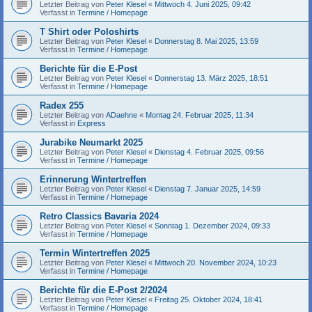
Letzter Beitrag von
Peter Klesel
«
Mittwoch 4. Juni 2025, 09:42
Verfasst in
Termine / Homepage
T Shirt oder Poloshirts
Letzter Beitrag von
Peter Klesel
«
Donnerstag 8. Mai 2025, 13:59
Verfasst in
Termine / Homepage
Berichte für die E-Post
Letzter Beitrag von
Peter Klesel
«
Donnerstag 13. März 2025, 18:51
Verfasst in
Termine / Homepage
Radex 255
Letzter Beitrag von
ADaehne
«
Montag 24. Februar 2025, 11:34
Verfasst in
Express
Jurabike Neumarkt 2025
Letzter Beitrag von
Peter Klesel
«
Dienstag 4. Februar 2025, 09:56
Verfasst in
Termine / Homepage
Erinnerung Wintertreffen
Letzter Beitrag von
Peter Klesel
«
Dienstag 7. Januar 2025, 14:59
Verfasst in
Termine / Homepage
Retro Classics Bavaria 2024
Letzter Beitrag von
Peter Klesel
«
Sonntag 1. Dezember 2024, 09:33
Verfasst in
Termine / Homepage
Termin Wintertreffen 2025
Letzter Beitrag von
Peter Klesel
«
Mittwoch 20. November 2024, 10:23
Verfasst in
Termine / Homepage
Berichte für die E-Post 2/2024
Letzter Beitrag von
Peter Klesel
«
Freitag 25. Oktober 2024, 18:41
Verfasst in
Termine / Homepage