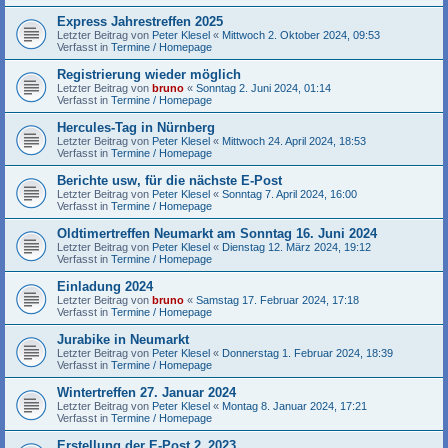
Express Jahrestreffen 2025
Letzter Beitrag von
Peter Klesel
«
Mittwoch 2. Oktober 2024, 09:53
Verfasst in
Termine / Homepage
Registrierung wieder möglich
Letzter Beitrag von
bruno
«
Sonntag 2. Juni 2024, 01:14
Verfasst in
Termine / Homepage
Hercules-Tag in Nürnberg
Letzter Beitrag von
Peter Klesel
«
Mittwoch 24. April 2024, 18:53
Verfasst in
Termine / Homepage
Berichte usw, für die nächste E-Post
Letzter Beitrag von
Peter Klesel
«
Sonntag 7. April 2024, 16:00
Verfasst in
Termine / Homepage
Oldtimertreffen Neumarkt am Sonntag 16. Juni 2024
Letzter Beitrag von
Peter Klesel
«
Dienstag 12. März 2024, 19:12
Verfasst in
Termine / Homepage
Einladung 2024
Letzter Beitrag von
bruno
«
Samstag 17. Februar 2024, 17:18
Verfasst in
Termine / Homepage
Jurabike in Neumarkt
Letzter Beitrag von
Peter Klesel
«
Donnerstag 1. Februar 2024, 18:39
Verfasst in
Termine / Homepage
Wintertreffen 27. Januar 2024
Letzter Beitrag von
Peter Klesel
«
Montag 8. Januar 2024, 17:21
Verfasst in
Termine / Homepage
Erstellung der E-Post 2_2023