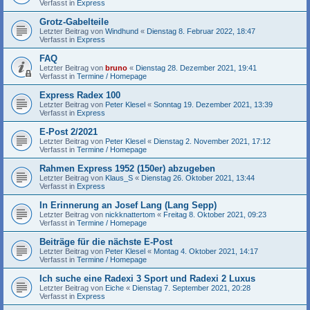
Verfasst in
Express
Grotz-Gabelteile
Letzter Beitrag von
Windhund
«
Dienstag 8. Februar 2022, 18:47
Verfasst in
Express
FAQ
Letzter Beitrag von
bruno
«
Dienstag 28. Dezember 2021, 19:41
Verfasst in
Termine / Homepage
Express Radex 100
Letzter Beitrag von
Peter Klesel
«
Sonntag 19. Dezember 2021, 13:39
Verfasst in
Express
E-Post 2/2021
Letzter Beitrag von
Peter Klesel
«
Dienstag 2. November 2021, 17:12
Verfasst in
Termine / Homepage
Rahmen Express 1952 (150er) abzugeben
Letzter Beitrag von
Klaus_S
«
Dienstag 26. Oktober 2021, 13:44
Verfasst in
Express
In Erinnerung an Josef Lang (Lang Sepp)
Letzter Beitrag von
nickknattertom
«
Freitag 8. Oktober 2021, 09:23
Verfasst in
Termine / Homepage
Beiträge für die nächste E-Post
Letzter Beitrag von
Peter Klesel
«
Montag 4. Oktober 2021, 14:17
Verfasst in
Termine / Homepage
Ich suche eine Radexi 3 Sport und Radexi 2 Luxus
Letzter Beitrag von
Eiche
«
Dienstag 7. September 2021, 20:28
Verfasst in
Express