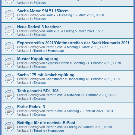
Verfasst in
Express
Sachs Motor SM 51 150ccm
Letzter Beitrag von
Radex
«
Dienstag 16. März 2021, 08:50
Verfasst in
Express
Neue Radexi 3 bestitzer
Letzter Beitrag von
RadexCH
«
Freitag 5. März 2021, 15:09
Verfasst in
Express
Expresstreffen 2021/Oldtimertreffen der Stadt Neumarkt 2021
Letzter Beitrag von
Peter Klesel
«
Montag 1. März 2021, 17:27
Verfasst in
Termine / Homepage
Muster Kupplungszug
Letzter Beitrag von
express98frank
«
Sonntag 21. Februar 2021, 17:28
Verfasst in
Express
Sachs 175 mit Umkehrspülung
Letzter Beitrag von
Sachsfahrer
«
Donnerstag 18. Februar 2021, 00:11
Verfasst in
Express
Tank gesucht SDL 108
Letzter Beitrag von
Peter Klesel
«
Mittwoch 17. Februar 2021, 14:31
Verfasst in
Express
Farbe Radexi 3
Letzter Beitrag von
Peter Klesel
«
Sonntag 7. Februar 2021, 14:51
Verfasst in
Express
Beiträge für die nächste E-Post
Letzter Beitrag von
Peter Klesel
«
Freitag 22. Januar 2021, 18:20
Verfasst in
Termine / Homepage