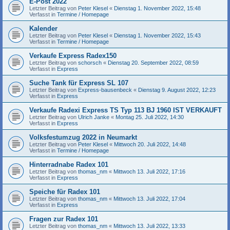
E-Post 2022
Letzter Beitrag von
Peter Klesel
«
Dienstag 1. November 2022, 15:48
Verfasst in
Termine / Homepage
Kalender
Letzter Beitrag von
Peter Klesel
«
Dienstag 1. November 2022, 15:43
Verfasst in
Termine / Homepage
Verkaufe Express Radex150
Letzter Beitrag von
schorsch
«
Dienstag 20. September 2022, 08:59
Verfasst in
Express
Suche Tank für Express SL 107
Letzter Beitrag von
Express-bausenbeck
«
Dienstag 9. August 2022, 12:23
Verfasst in
Express
Verkaufe Radexi Express TS Typ 113 BJ 1960 IST VERKAUFT
Letzter Beitrag von
Ulrich Janke
«
Montag 25. Juli 2022, 14:30
Verfasst in
Express
Volksfestumzug 2022 in Neumarkt
Letzter Beitrag von
Peter Klesel
«
Mittwoch 20. Juli 2022, 14:48
Verfasst in
Termine / Homepage
Hinterradnabe Radex 101
Letzter Beitrag von
thomas_nm
«
Mittwoch 13. Juli 2022, 17:16
Verfasst in
Express
Speiche für Radex 101
Letzter Beitrag von
thomas_nm
«
Mittwoch 13. Juli 2022, 17:04
Verfasst in
Express
Fragen zur Radex 101
Letzter Beitrag von
thomas_nm
«
Mittwoch 13. Juli 2022, 13:33