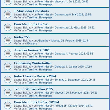
Letzter Beitrag von
Peter Klesel
«
Mittwoch 4. Juni 2025, 09:42
Verfasst in
Termine / Homepage
T Shirt oder Poloshirts
Letzter Beitrag von
Peter Klesel
«
Donnerstag 8. Mai 2025, 13:59
Verfasst in
Termine / Homepage
Berichte für die E-Post
Letzter Beitrag von
Peter Klesel
«
Donnerstag 13. März 2025, 18:51
Verfasst in
Termine / Homepage
Radex 255
Letzter Beitrag von
ADaehne
«
Montag 24. Februar 2025, 11:34
Verfasst in
Express
Jurabike Neumarkt 2025
Letzter Beitrag von
Peter Klesel
«
Dienstag 4. Februar 2025, 09:56
Verfasst in
Termine / Homepage
Erinnerung Wintertreffen
Letzter Beitrag von
Peter Klesel
«
Dienstag 7. Januar 2025, 14:59
Verfasst in
Termine / Homepage
Retro Classics Bavaria 2024
Letzter Beitrag von
Peter Klesel
«
Sonntag 1. Dezember 2024, 09:33
Verfasst in
Termine / Homepage
Termin Wintertreffen 2025
Letzter Beitrag von
Peter Klesel
«
Mittwoch 20. November 2024, 10:23
Verfasst in
Termine / Homepage
Berichte für die E-Post 2/2024
Letzter Beitrag von
Peter Klesel
«
Freitag 25. Oktober 2024, 18:41
Verfasst in
Termine / Homepage