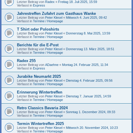
Letzter Beitrag von
Radex
«
Freitag 18. Juli 2025, 15:59
Verfasst in
Express
Jahrestreffen Zufahrt zum Gasthaus Wanke
Letzter Beitrag von
Peter Klesel
«
Mittwoch 4. Juni 2025, 09:42
Verfasst in
Termine / Homepage
T Shirt oder Poloshirts
Letzter Beitrag von
Peter Klesel
«
Donnerstag 8. Mai 2025, 13:59
Verfasst in
Termine / Homepage
Berichte für die E-Post
Letzter Beitrag von
Peter Klesel
«
Donnerstag 13. März 2025, 18:51
Verfasst in
Termine / Homepage
Radex 255
Letzter Beitrag von
ADaehne
«
Montag 24. Februar 2025, 11:34
Verfasst in
Express
Jurabike Neumarkt 2025
Letzter Beitrag von
Peter Klesel
«
Dienstag 4. Februar 2025, 09:56
Verfasst in
Termine / Homepage
Erinnerung Wintertreffen
Letzter Beitrag von
Peter Klesel
«
Dienstag 7. Januar 2025, 14:59
Verfasst in
Termine / Homepage
Retro Classics Bavaria 2024
Letzter Beitrag von
Peter Klesel
«
Sonntag 1. Dezember 2024, 09:33
Verfasst in
Termine / Homepage
Termin Wintertreffen 2025
Letzter Beitrag von
Peter Klesel
«
Mittwoch 20. November 2024, 10:23
Verfasst in
Termine / Homepage