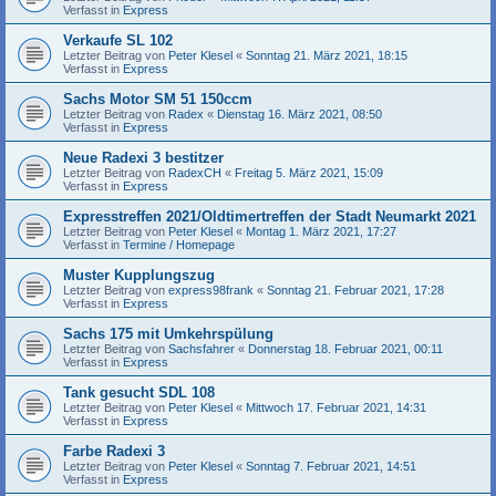
Verfasst in
Express
Verkaufe SL 102
Letzter Beitrag von
Peter Klesel
«
Sonntag 21. März 2021, 18:15
Verfasst in
Express
Sachs Motor SM 51 150ccm
Letzter Beitrag von
Radex
«
Dienstag 16. März 2021, 08:50
Verfasst in
Express
Neue Radexi 3 bestitzer
Letzter Beitrag von
RadexCH
«
Freitag 5. März 2021, 15:09
Verfasst in
Express
Expresstreffen 2021/Oldtimertreffen der Stadt Neumarkt 2021
Letzter Beitrag von
Peter Klesel
«
Montag 1. März 2021, 17:27
Verfasst in
Termine / Homepage
Muster Kupplungszug
Letzter Beitrag von
express98frank
«
Sonntag 21. Februar 2021, 17:28
Verfasst in
Express
Sachs 175 mit Umkehrspülung
Letzter Beitrag von
Sachsfahrer
«
Donnerstag 18. Februar 2021, 00:11
Verfasst in
Express
Tank gesucht SDL 108
Letzter Beitrag von
Peter Klesel
«
Mittwoch 17. Februar 2021, 14:31
Verfasst in
Express
Farbe Radexi 3
Letzter Beitrag von
Peter Klesel
«
Sonntag 7. Februar 2021, 14:51
Verfasst in
Express