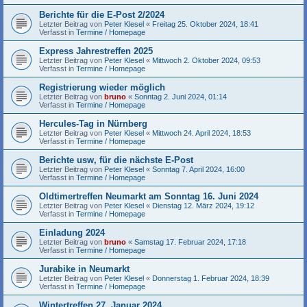
Berichte für die E-Post 2/2024
Letzter Beitrag von
Peter Klesel
«
Freitag 25. Oktober 2024, 18:41
Verfasst in
Termine / Homepage
Express Jahrestreffen 2025
Letzter Beitrag von
Peter Klesel
«
Mittwoch 2. Oktober 2024, 09:53
Verfasst in
Termine / Homepage
Registrierung wieder möglich
Letzter Beitrag von
bruno
«
Sonntag 2. Juni 2024, 01:14
Verfasst in
Termine / Homepage
Hercules-Tag in Nürnberg
Letzter Beitrag von
Peter Klesel
«
Mittwoch 24. April 2024, 18:53
Verfasst in
Termine / Homepage
Berichte usw, für die nächste E-Post
Letzter Beitrag von
Peter Klesel
«
Sonntag 7. April 2024, 16:00
Verfasst in
Termine / Homepage
Oldtimertreffen Neumarkt am Sonntag 16. Juni 2024
Letzter Beitrag von
Peter Klesel
«
Dienstag 12. März 2024, 19:12
Verfasst in
Termine / Homepage
Einladung 2024
Letzter Beitrag von
bruno
«
Samstag 17. Februar 2024, 17:18
Verfasst in
Termine / Homepage
Jurabike in Neumarkt
Letzter Beitrag von
Peter Klesel
«
Donnerstag 1. Februar 2024, 18:39
Verfasst in
Termine / Homepage
Wintertreffen 27. Januar 2024