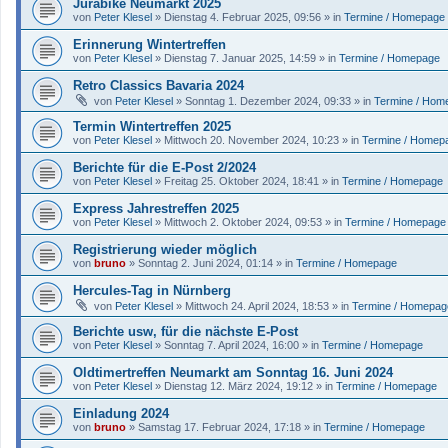
Jurabike Neumarkt 2025
von
Peter Klesel
»
Dienstag 4. Februar 2025, 09:56
» in
Termine / Homepage
Erinnerung Wintertreffen
von
Peter Klesel
»
Dienstag 7. Januar 2025, 14:59
» in
Termine / Homepage
Retro Classics Bavaria 2024
von
Peter Klesel
»
Sonntag 1. Dezember 2024, 09:33
» in
Termine / Hom
Termin Wintertreffen 2025
von
Peter Klesel
»
Mittwoch 20. November 2024, 10:23
» in
Termine / Homep
Berichte für die E-Post 2/2024
von
Peter Klesel
»
Freitag 25. Oktober 2024, 18:41
» in
Termine / Homepage
Express Jahrestreffen 2025
von
Peter Klesel
»
Mittwoch 2. Oktober 2024, 09:53
» in
Termine / Homepage
Registrierung wieder möglich
von
bruno
»
Sonntag 2. Juni 2024, 01:14
» in
Termine / Homepage
Hercules-Tag in Nürnberg
von
Peter Klesel
»
Mittwoch 24. April 2024, 18:53
» in
Termine / Homepag
Berichte usw, für die nächste E-Post
von
Peter Klesel
»
Sonntag 7. April 2024, 16:00
» in
Termine / Homepage
Oldtimertreffen Neumarkt am Sonntag 16. Juni 2024
von
Peter Klesel
»
Dienstag 12. März 2024, 19:12
» in
Termine / Homepage
Einladung 2024
von
bruno
»
Samstag 17. Februar 2024, 17:18
» in
Termine / Homepage