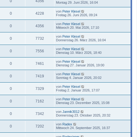
0
4356
Montag 29. Juni 2026, 16:04
von
Peter Klesel
0
4228
Freitag 26. Juni 2026, 09:24
von
Peter Klesel
0
4356
Mittwoch 20. Mai 2026, 17:10
von
Peter Klesel
0
7732
Donnerstag 26. März 2026, 16:04
von
Peter Klesel
0
7556
Dienstag 10. März 2026, 18:40
von
Peter Klesel
0
7461
Dienstag 27. Januar 2026, 19:00
von
Peter Klesel
0
7419
Sonntag 4. Januar 2026, 20:02
von
Peter Klesel
0
7329
Freitag 2. Januar 2026, 17:07
von
Peter Klesel
0
7162
Dienstag 23. Dezember 2025, 15:08
von
Jannik3012
0
7342
Donnerstag 23. Oktober 2025, 20:32
von
Radex
0
7202
Mittwoch 24. September 2025, 16:37
von
Radexianer