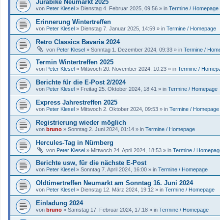
Jurabike Neumarkt 2025
von
Peter Klesel
»
Dienstag 4. Februar 2025, 09:56
» in
Termine / Homepage
Erinnerung Wintertreffen
von
Peter Klesel
»
Dienstag 7. Januar 2025, 14:59
» in
Termine / Homepage
Retro Classics Bavaria 2024
von
Peter Klesel
»
Sonntag 1. Dezember 2024, 09:33
» in
Termine / Hom
Termin Wintertreffen 2025
von
Peter Klesel
»
Mittwoch 20. November 2024, 10:23
» in
Termine / Homep
Berichte für die E-Post 2/2024
von
Peter Klesel
»
Freitag 25. Oktober 2024, 18:41
» in
Termine / Homepage
Express Jahrestreffen 2025
von
Peter Klesel
»
Mittwoch 2. Oktober 2024, 09:53
» in
Termine / Homepage
Registrierung wieder möglich
von
bruno
»
Sonntag 2. Juni 2024, 01:14
» in
Termine / Homepage
Hercules-Tag in Nürnberg
von
Peter Klesel
»
Mittwoch 24. April 2024, 18:53
» in
Termine / Homepag
Berichte usw, für die nächste E-Post
von
Peter Klesel
»
Sonntag 7. April 2024, 16:00
» in
Termine / Homepage
Oldtimertreffen Neumarkt am Sonntag 16. Juni 2024
von
Peter Klesel
»
Dienstag 12. März 2024, 19:12
» in
Termine / Homepage
Einladung 2024
von
bruno
»
Samstag 17. Februar 2024, 17:18
» in
Termine / Homepage