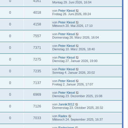
0
4161
Montag 29. Juni 2026, 16:04
von
Peter Klesel
0
4018
Freitag 26. Juni 2026, 09:24
von
Peter Klesel
0
4158
Mittwoch 20. Mai 2026, 17:10
von
Peter Klesel
0
7557
Donnerstag 26. März 2026, 16:04
von
Peter Klesel
0
7371
Dienstag 10. März 2026, 18:40
von
Peter Klesel
0
7275
Dienstag 27. Januar 2026, 19:00
von
Peter Klesel
0
7235
Sonntag 4. Januar 2026, 20:02
von
Peter Klesel
0
7137
Freitag 2. Januar 2026, 17:07
von
Peter Klesel
0
6969
Dienstag 23. Dezember 2025, 15:08
von
Jannik3012
0
7126
Donnerstag 23. Oktober 2025, 20:32
von
Radex
0
7033
Mittwoch 24. September 2025, 16:37
von
Radexianer