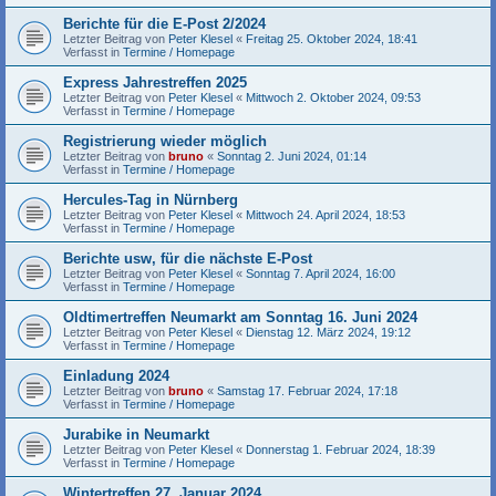
Berichte für die E-Post 2/2024
Letzter Beitrag von
Peter Klesel
«
Freitag 25. Oktober 2024, 18:41
Verfasst in
Termine / Homepage
Express Jahrestreffen 2025
Letzter Beitrag von
Peter Klesel
«
Mittwoch 2. Oktober 2024, 09:53
Verfasst in
Termine / Homepage
Registrierung wieder möglich
Letzter Beitrag von
bruno
«
Sonntag 2. Juni 2024, 01:14
Verfasst in
Termine / Homepage
Hercules-Tag in Nürnberg
Letzter Beitrag von
Peter Klesel
«
Mittwoch 24. April 2024, 18:53
Verfasst in
Termine / Homepage
Berichte usw, für die nächste E-Post
Letzter Beitrag von
Peter Klesel
«
Sonntag 7. April 2024, 16:00
Verfasst in
Termine / Homepage
Oldtimertreffen Neumarkt am Sonntag 16. Juni 2024
Letzter Beitrag von
Peter Klesel
«
Dienstag 12. März 2024, 19:12
Verfasst in
Termine / Homepage
Einladung 2024
Letzter Beitrag von
bruno
«
Samstag 17. Februar 2024, 17:18
Verfasst in
Termine / Homepage
Jurabike in Neumarkt
Letzter Beitrag von
Peter Klesel
«
Donnerstag 1. Februar 2024, 18:39
Verfasst in
Termine / Homepage
Wintertreffen 27. Januar 2024