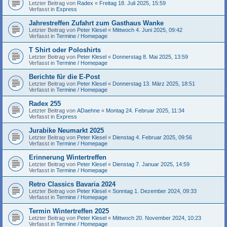
Letzter Beitrag von
Radex
«
Freitag 18. Juli 2025, 15:59
Verfasst in
Express
Jahrestreffen Zufahrt zum Gasthaus Wanke
Letzter Beitrag von
Peter Klesel
«
Mittwoch 4. Juni 2025, 09:42
Verfasst in
Termine / Homepage
T Shirt oder Poloshirts
Letzter Beitrag von
Peter Klesel
«
Donnerstag 8. Mai 2025, 13:59
Verfasst in
Termine / Homepage
Berichte für die E-Post
Letzter Beitrag von
Peter Klesel
«
Donnerstag 13. März 2025, 18:51
Verfasst in
Termine / Homepage
Radex 255
Letzter Beitrag von
ADaehne
«
Montag 24. Februar 2025, 11:34
Verfasst in
Express
Jurabike Neumarkt 2025
Letzter Beitrag von
Peter Klesel
«
Dienstag 4. Februar 2025, 09:56
Verfasst in
Termine / Homepage
Erinnerung Wintertreffen
Letzter Beitrag von
Peter Klesel
«
Dienstag 7. Januar 2025, 14:59
Verfasst in
Termine / Homepage
Retro Classics Bavaria 2024
Letzter Beitrag von
Peter Klesel
«
Sonntag 1. Dezember 2024, 09:33
Verfasst in
Termine / Homepage
Termin Wintertreffen 2025
Letzter Beitrag von
Peter Klesel
«
Mittwoch 20. November 2024, 10:23
Verfasst in
Termine / Homepage