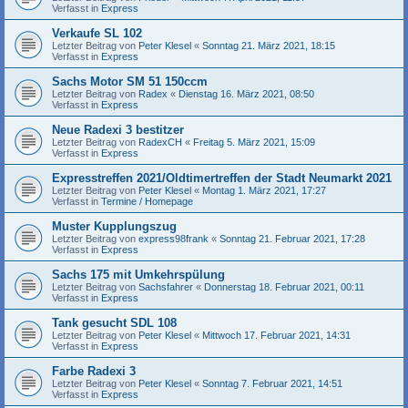
Verfasst in
Express
Verkaufe SL 102
Letzter Beitrag von
Peter Klesel
«
Sonntag 21. März 2021, 18:15
Verfasst in
Express
Sachs Motor SM 51 150ccm
Letzter Beitrag von
Radex
«
Dienstag 16. März 2021, 08:50
Verfasst in
Express
Neue Radexi 3 bestitzer
Letzter Beitrag von
RadexCH
«
Freitag 5. März 2021, 15:09
Verfasst in
Express
Expresstreffen 2021/Oldtimertreffen der Stadt Neumarkt 2021
Letzter Beitrag von
Peter Klesel
«
Montag 1. März 2021, 17:27
Verfasst in
Termine / Homepage
Muster Kupplungszug
Letzter Beitrag von
express98frank
«
Sonntag 21. Februar 2021, 17:28
Verfasst in
Express
Sachs 175 mit Umkehrspülung
Letzter Beitrag von
Sachsfahrer
«
Donnerstag 18. Februar 2021, 00:11
Verfasst in
Express
Tank gesucht SDL 108
Letzter Beitrag von
Peter Klesel
«
Mittwoch 17. Februar 2021, 14:31
Verfasst in
Express
Farbe Radexi 3
Letzter Beitrag von
Peter Klesel
«
Sonntag 7. Februar 2021, 14:51
Verfasst in
Express