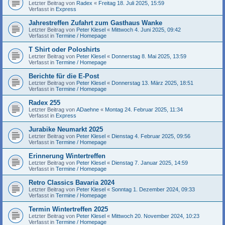
Letzter Beitrag von
Radex
«
Freitag 18. Juli 2025, 15:59
Verfasst in
Express
Jahrestreffen Zufahrt zum Gasthaus Wanke
Letzter Beitrag von
Peter Klesel
«
Mittwoch 4. Juni 2025, 09:42
Verfasst in
Termine / Homepage
T Shirt oder Poloshirts
Letzter Beitrag von
Peter Klesel
«
Donnerstag 8. Mai 2025, 13:59
Verfasst in
Termine / Homepage
Berichte für die E-Post
Letzter Beitrag von
Peter Klesel
«
Donnerstag 13. März 2025, 18:51
Verfasst in
Termine / Homepage
Radex 255
Letzter Beitrag von
ADaehne
«
Montag 24. Februar 2025, 11:34
Verfasst in
Express
Jurabike Neumarkt 2025
Letzter Beitrag von
Peter Klesel
«
Dienstag 4. Februar 2025, 09:56
Verfasst in
Termine / Homepage
Erinnerung Wintertreffen
Letzter Beitrag von
Peter Klesel
«
Dienstag 7. Januar 2025, 14:59
Verfasst in
Termine / Homepage
Retro Classics Bavaria 2024
Letzter Beitrag von
Peter Klesel
«
Sonntag 1. Dezember 2024, 09:33
Verfasst in
Termine / Homepage
Termin Wintertreffen 2025
Letzter Beitrag von
Peter Klesel
«
Mittwoch 20. November 2024, 10:23
Verfasst in
Termine / Homepage