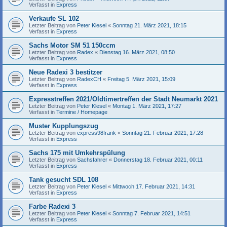
Verfasst in
Express
Verkaufe SL 102
Letzter Beitrag von
Peter Klesel
«
Sonntag 21. März 2021, 18:15
Verfasst in
Express
Sachs Motor SM 51 150ccm
Letzter Beitrag von
Radex
«
Dienstag 16. März 2021, 08:50
Verfasst in
Express
Neue Radexi 3 bestitzer
Letzter Beitrag von
RadexCH
«
Freitag 5. März 2021, 15:09
Verfasst in
Express
Expresstreffen 2021/Oldtimertreffen der Stadt Neumarkt 2021
Letzter Beitrag von
Peter Klesel
«
Montag 1. März 2021, 17:27
Verfasst in
Termine / Homepage
Muster Kupplungszug
Letzter Beitrag von
express98frank
«
Sonntag 21. Februar 2021, 17:28
Verfasst in
Express
Sachs 175 mit Umkehrspülung
Letzter Beitrag von
Sachsfahrer
«
Donnerstag 18. Februar 2021, 00:11
Verfasst in
Express
Tank gesucht SDL 108
Letzter Beitrag von
Peter Klesel
«
Mittwoch 17. Februar 2021, 14:31
Verfasst in
Express
Farbe Radexi 3
Letzter Beitrag von
Peter Klesel
«
Sonntag 7. Februar 2021, 14:51
Verfasst in
Express