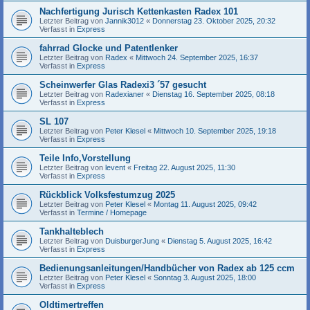
Nachfertigung Jurisch Kettenkasten Radex 101
Letzter Beitrag von
Jannik3012
«
Donnerstag 23. Oktober 2025, 20:32
Verfasst in
Express
fahrrad Glocke und Patentlenker
Letzter Beitrag von
Radex
«
Mittwoch 24. September 2025, 16:37
Verfasst in
Express
Scheinwerfer Glas Radexi3 ´57 gesucht
Letzter Beitrag von
Radexianer
«
Dienstag 16. September 2025, 08:18
Verfasst in
Express
SL 107
Letzter Beitrag von
Peter Klesel
«
Mittwoch 10. September 2025, 19:18
Verfasst in
Express
Teile Info,Vorstellung
Letzter Beitrag von
levent
«
Freitag 22. August 2025, 11:30
Verfasst in
Express
Rückblick Volksfestumzug 2025
Letzter Beitrag von
Peter Klesel
«
Montag 11. August 2025, 09:42
Verfasst in
Termine / Homepage
Tankhalteblech
Letzter Beitrag von
DuisburgerJung
«
Dienstag 5. August 2025, 16:42
Verfasst in
Express
Bedienungsanleitungen/Handbücher von Radex ab 125 ccm
Letzter Beitrag von
Peter Klesel
«
Sonntag 3. August 2025, 18:00
Verfasst in
Express
Oldtimertreffen