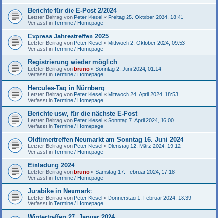
Berichte für die E-Post 2/2024
Letzter Beitrag von
Peter Klesel
«
Freitag 25. Oktober 2024, 18:41
Verfasst in
Termine / Homepage
Express Jahrestreffen 2025
Letzter Beitrag von
Peter Klesel
«
Mittwoch 2. Oktober 2024, 09:53
Verfasst in
Termine / Homepage
Registrierung wieder möglich
Letzter Beitrag von
bruno
«
Sonntag 2. Juni 2024, 01:14
Verfasst in
Termine / Homepage
Hercules-Tag in Nürnberg
Letzter Beitrag von
Peter Klesel
«
Mittwoch 24. April 2024, 18:53
Verfasst in
Termine / Homepage
Berichte usw, für die nächste E-Post
Letzter Beitrag von
Peter Klesel
«
Sonntag 7. April 2024, 16:00
Verfasst in
Termine / Homepage
Oldtimertreffen Neumarkt am Sonntag 16. Juni 2024
Letzter Beitrag von
Peter Klesel
«
Dienstag 12. März 2024, 19:12
Verfasst in
Termine / Homepage
Einladung 2024
Letzter Beitrag von
bruno
«
Samstag 17. Februar 2024, 17:18
Verfasst in
Termine / Homepage
Jurabike in Neumarkt
Letzter Beitrag von
Peter Klesel
«
Donnerstag 1. Februar 2024, 18:39
Verfasst in
Termine / Homepage
Wintertreffen 27. Januar 2024