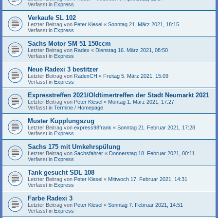
Verfasst in
Express
Verkaufe SL 102
Letzter Beitrag von
Peter Klesel
«
Sonntag 21. März 2021, 18:15
Verfasst in
Express
Sachs Motor SM 51 150ccm
Letzter Beitrag von
Radex
«
Dienstag 16. März 2021, 08:50
Verfasst in
Express
Neue Radexi 3 bestitzer
Letzter Beitrag von
RadexCH
«
Freitag 5. März 2021, 15:09
Verfasst in
Express
Expresstreffen 2021/Oldtimertreffen der Stadt Neumarkt 2021
Letzter Beitrag von
Peter Klesel
«
Montag 1. März 2021, 17:27
Verfasst in
Termine / Homepage
Muster Kupplungszug
Letzter Beitrag von
express98frank
«
Sonntag 21. Februar 2021, 17:28
Verfasst in
Express
Sachs 175 mit Umkehrspülung
Letzter Beitrag von
Sachsfahrer
«
Donnerstag 18. Februar 2021, 00:11
Verfasst in
Express
Tank gesucht SDL 108
Letzter Beitrag von
Peter Klesel
«
Mittwoch 17. Februar 2021, 14:31
Verfasst in
Express
Farbe Radexi 3
Letzter Beitrag von
Peter Klesel
«
Sonntag 7. Februar 2021, 14:51
Verfasst in
Express