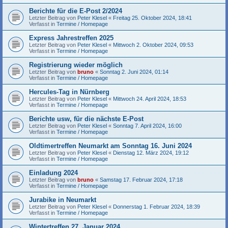
Berichte für die E-Post 2/2024
Letzter Beitrag von
Peter Klesel
«
Freitag 25. Oktober 2024, 18:41
Verfasst in
Termine / Homepage
Express Jahrestreffen 2025
Letzter Beitrag von
Peter Klesel
«
Mittwoch 2. Oktober 2024, 09:53
Verfasst in
Termine / Homepage
Registrierung wieder möglich
Letzter Beitrag von
bruno
«
Sonntag 2. Juni 2024, 01:14
Verfasst in
Termine / Homepage
Hercules-Tag in Nürnberg
Letzter Beitrag von
Peter Klesel
«
Mittwoch 24. April 2024, 18:53
Verfasst in
Termine / Homepage
Berichte usw, für die nächste E-Post
Letzter Beitrag von
Peter Klesel
«
Sonntag 7. April 2024, 16:00
Verfasst in
Termine / Homepage
Oldtimertreffen Neumarkt am Sonntag 16. Juni 2024
Letzter Beitrag von
Peter Klesel
«
Dienstag 12. März 2024, 19:12
Verfasst in
Termine / Homepage
Einladung 2024
Letzter Beitrag von
bruno
«
Samstag 17. Februar 2024, 17:18
Verfasst in
Termine / Homepage
Jurabike in Neumarkt
Letzter Beitrag von
Peter Klesel
«
Donnerstag 1. Februar 2024, 18:39
Verfasst in
Termine / Homepage
Wintertreffen 27. Januar 2024