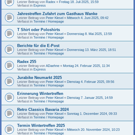
Letzter Beitrag von
Radex
«
Freitag 18. Juli 2025, 15:59
Verfasst in
Express
Jahrestreffen Zufahrt zum Gasthaus Wanke
Letzter Beitrag von
Peter Klesel
«
Mittwoch 4. Juni 2025, 09:42
Verfasst in
Termine / Homepage
T Shirt oder Poloshirts
Letzter Beitrag von
Peter Klesel
«
Donnerstag 8. Mai 2025, 13:59
Verfasst in
Termine / Homepage
Berichte für die E-Post
Letzter Beitrag von
Peter Klesel
«
Donnerstag 13. März 2025, 18:51
Verfasst in
Termine / Homepage
Radex 255
Letzter Beitrag von
ADaehne
«
Montag 24. Februar 2025, 11:34
Verfasst in
Express
Jurabike Neumarkt 2025
Letzter Beitrag von
Peter Klesel
«
Dienstag 4. Februar 2025, 09:56
Verfasst in
Termine / Homepage
Erinnerung Wintertreffen
Letzter Beitrag von
Peter Klesel
«
Dienstag 7. Januar 2025, 14:59
Verfasst in
Termine / Homepage
Retro Classics Bavaria 2024
Letzter Beitrag von
Peter Klesel
«
Sonntag 1. Dezember 2024, 09:33
Verfasst in
Termine / Homepage
Termin Wintertreffen 2025
Letzter Beitrag von
Peter Klesel
«
Mittwoch 20. November 2024, 10:23
Verfasst in
Termine / Homepage