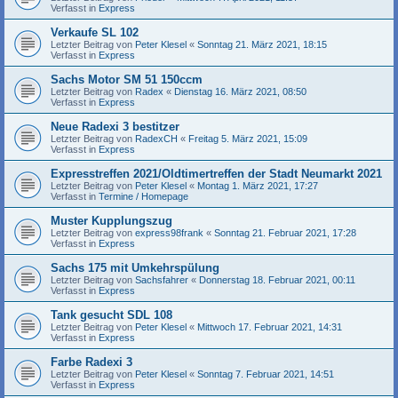
Verfasst in
Express
Verkaufe SL 102
Letzter Beitrag von
Peter Klesel
«
Sonntag 21. März 2021, 18:15
Verfasst in
Express
Sachs Motor SM 51 150ccm
Letzter Beitrag von
Radex
«
Dienstag 16. März 2021, 08:50
Verfasst in
Express
Neue Radexi 3 bestitzer
Letzter Beitrag von
RadexCH
«
Freitag 5. März 2021, 15:09
Verfasst in
Express
Expresstreffen 2021/Oldtimertreffen der Stadt Neumarkt 2021
Letzter Beitrag von
Peter Klesel
«
Montag 1. März 2021, 17:27
Verfasst in
Termine / Homepage
Muster Kupplungszug
Letzter Beitrag von
express98frank
«
Sonntag 21. Februar 2021, 17:28
Verfasst in
Express
Sachs 175 mit Umkehrspülung
Letzter Beitrag von
Sachsfahrer
«
Donnerstag 18. Februar 2021, 00:11
Verfasst in
Express
Tank gesucht SDL 108
Letzter Beitrag von
Peter Klesel
«
Mittwoch 17. Februar 2021, 14:31
Verfasst in
Express
Farbe Radexi 3
Letzter Beitrag von
Peter Klesel
«
Sonntag 7. Februar 2021, 14:51
Verfasst in
Express