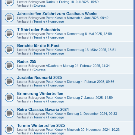
Letzter Beitrag von
Radex
«
Freitag 18. Juli 2025, 15:59
Verfasst in
Express
Jahrestreffen Zufahrt zum Gasthaus Wanke
Letzter Beitrag von
Peter Klesel
«
Mittwoch 4. Juni 2025, 09:42
Verfasst in
Termine / Homepage
T Shirt oder Poloshirts
Letzter Beitrag von
Peter Klesel
«
Donnerstag 8. Mai 2025, 13:59
Verfasst in
Termine / Homepage
Berichte für die E-Post
Letzter Beitrag von
Peter Klesel
«
Donnerstag 13. März 2025, 18:51
Verfasst in
Termine / Homepage
Radex 255
Letzter Beitrag von
ADaehne
«
Montag 24. Februar 2025, 11:34
Verfasst in
Express
Jurabike Neumarkt 2025
Letzter Beitrag von
Peter Klesel
«
Dienstag 4. Februar 2025, 09:56
Verfasst in
Termine / Homepage
Erinnerung Wintertreffen
Letzter Beitrag von
Peter Klesel
«
Dienstag 7. Januar 2025, 14:59
Verfasst in
Termine / Homepage
Retro Classics Bavaria 2024
Letzter Beitrag von
Peter Klesel
«
Sonntag 1. Dezember 2024, 09:33
Verfasst in
Termine / Homepage
Termin Wintertreffen 2025
Letzter Beitrag von
Peter Klesel
«
Mittwoch 20. November 2024, 10:23
Verfasst in
Termine / Homepage