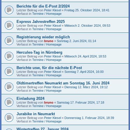
Berichte für die E-Post 2/2024
Letzter Beitrag von
Peter Klesel
«
Freitag 25. Oktober 2024, 18:41
Verfasst in
Termine / Homepage
Express Jahrestreffen 2025
Letzter Beitrag von
Peter Klesel
«
Mittwoch 2. Oktober 2024, 09:53
Verfasst in
Termine / Homepage
Registrierung wieder möglich
Letzter Beitrag von
bruno
«
Sonntag 2. Juni 2024, 01:14
Verfasst in
Termine / Homepage
Hercules-Tag in Nürnberg
Letzter Beitrag von
Peter Klesel
«
Mittwoch 24. April 2024, 18:53
Verfasst in
Termine / Homepage
Berichte usw, für die nächste E-Post
Letzter Beitrag von
Peter Klesel
«
Sonntag 7. April 2024, 16:00
Verfasst in
Termine / Homepage
Oldtimertreffen Neumarkt am Sonntag 16. Juni 2024
Letzter Beitrag von
Peter Klesel
«
Dienstag 12. März 2024, 19:12
Verfasst in
Termine / Homepage
Einladung 2024
Letzter Beitrag von
bruno
«
Samstag 17. Februar 2024, 17:18
Verfasst in
Termine / Homepage
Jurabike in Neumarkt
Letzter Beitrag von
Peter Klesel
«
Donnerstag 1. Februar 2024, 18:39
Verfasst in
Termine / Homepage
Wintertreffen 27. Januar 2024