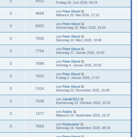
0
4553
Freitag 26. Juni 2026, 09:24
von
Peter Klesel
0
4669
Mittwoch 20. Mai 2026, 17:10
von
Peter Klesel
0
8003
Donnerstag 26. März 2026, 16:04
von
Peter Klesel
0
7830
Dienstag 10. März 2026, 18:40
von
Peter Klesel
0
7754
Dienstag 27. Januar 2026, 19:00
von
Peter Klesel
0
7696
Sonntag 4. Januar 2026, 20:02
von
Peter Klesel
0
7603
Freitag 2. Januar 2026, 17:07
von
Peter Klesel
0
7424
Dienstag 23. Dezember 2025, 15:08
von
Jannik3012
0
7639
Donnerstag 23. Oktober 2025, 20:32
von
Radex
0
7477
Mittwoch 24. September 2025, 16:37
von
Radexianer
0
7683
Dienstag 16. September 2025, 08:18
von
Peter Klesel