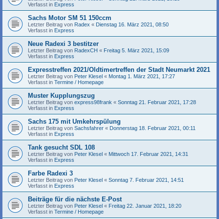
Verfasst in
Express
Sachs Motor SM 51 150ccm
Letzter Beitrag von
Radex
«
Dienstag 16. März 2021, 08:50
Verfasst in
Express
Neue Radexi 3 bestitzer
Letzter Beitrag von
RadexCH
«
Freitag 5. März 2021, 15:09
Verfasst in
Express
Expresstreffen 2021/Oldtimertreffen der Stadt Neumarkt 2021
Letzter Beitrag von
Peter Klesel
«
Montag 1. März 2021, 17:27
Verfasst in
Termine / Homepage
Muster Kupplungszug
Letzter Beitrag von
express98frank
«
Sonntag 21. Februar 2021, 17:28
Verfasst in
Express
Sachs 175 mit Umkehrspülung
Letzter Beitrag von
Sachsfahrer
«
Donnerstag 18. Februar 2021, 00:11
Verfasst in
Express
Tank gesucht SDL 108
Letzter Beitrag von
Peter Klesel
«
Mittwoch 17. Februar 2021, 14:31
Verfasst in
Express
Farbe Radexi 3
Letzter Beitrag von
Peter Klesel
«
Sonntag 7. Februar 2021, 14:51
Verfasst in
Express
Beiträge für die nächste E-Post
Letzter Beitrag von
Peter Klesel
«
Freitag 22. Januar 2021, 18:20
Verfasst in
Termine / Homepage