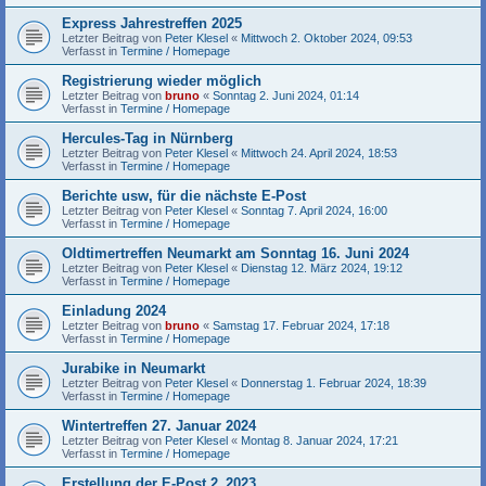
Express Jahrestreffen 2025
Letzter Beitrag von
Peter Klesel
«
Mittwoch 2. Oktober 2024, 09:53
Verfasst in
Termine / Homepage
Registrierung wieder möglich
Letzter Beitrag von
bruno
«
Sonntag 2. Juni 2024, 01:14
Verfasst in
Termine / Homepage
Hercules-Tag in Nürnberg
Letzter Beitrag von
Peter Klesel
«
Mittwoch 24. April 2024, 18:53
Verfasst in
Termine / Homepage
Berichte usw, für die nächste E-Post
Letzter Beitrag von
Peter Klesel
«
Sonntag 7. April 2024, 16:00
Verfasst in
Termine / Homepage
Oldtimertreffen Neumarkt am Sonntag 16. Juni 2024
Letzter Beitrag von
Peter Klesel
«
Dienstag 12. März 2024, 19:12
Verfasst in
Termine / Homepage
Einladung 2024
Letzter Beitrag von
bruno
«
Samstag 17. Februar 2024, 17:18
Verfasst in
Termine / Homepage
Jurabike in Neumarkt
Letzter Beitrag von
Peter Klesel
«
Donnerstag 1. Februar 2024, 18:39
Verfasst in
Termine / Homepage
Wintertreffen 27. Januar 2024
Letzter Beitrag von
Peter Klesel
«
Montag 8. Januar 2024, 17:21
Verfasst in
Termine / Homepage
Erstellung der E-Post 2_2023