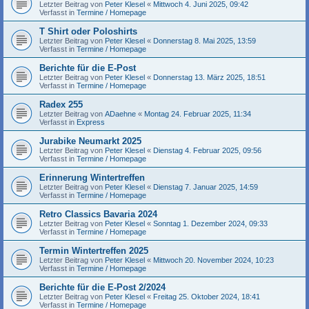
Letzter Beitrag von
Peter Klesel
«
Mittwoch 4. Juni 2025, 09:42
Verfasst in
Termine / Homepage
T Shirt oder Poloshirts
Letzter Beitrag von
Peter Klesel
«
Donnerstag 8. Mai 2025, 13:59
Verfasst in
Termine / Homepage
Berichte für die E-Post
Letzter Beitrag von
Peter Klesel
«
Donnerstag 13. März 2025, 18:51
Verfasst in
Termine / Homepage
Radex 255
Letzter Beitrag von
ADaehne
«
Montag 24. Februar 2025, 11:34
Verfasst in
Express
Jurabike Neumarkt 2025
Letzter Beitrag von
Peter Klesel
«
Dienstag 4. Februar 2025, 09:56
Verfasst in
Termine / Homepage
Erinnerung Wintertreffen
Letzter Beitrag von
Peter Klesel
«
Dienstag 7. Januar 2025, 14:59
Verfasst in
Termine / Homepage
Retro Classics Bavaria 2024
Letzter Beitrag von
Peter Klesel
«
Sonntag 1. Dezember 2024, 09:33
Verfasst in
Termine / Homepage
Termin Wintertreffen 2025
Letzter Beitrag von
Peter Klesel
«
Mittwoch 20. November 2024, 10:23
Verfasst in
Termine / Homepage
Berichte für die E-Post 2/2024
Letzter Beitrag von
Peter Klesel
«
Freitag 25. Oktober 2024, 18:41
Verfasst in
Termine / Homepage