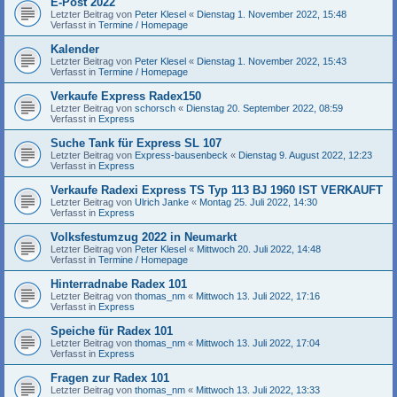
E-Post 2022
Letzter Beitrag von
Peter Klesel
«
Dienstag 1. November 2022, 15:48
Verfasst in
Termine / Homepage
Kalender
Letzter Beitrag von
Peter Klesel
«
Dienstag 1. November 2022, 15:43
Verfasst in
Termine / Homepage
Verkaufe Express Radex150
Letzter Beitrag von
schorsch
«
Dienstag 20. September 2022, 08:59
Verfasst in
Express
Suche Tank für Express SL 107
Letzter Beitrag von
Express-bausenbeck
«
Dienstag 9. August 2022, 12:23
Verfasst in
Express
Verkaufe Radexi Express TS Typ 113 BJ 1960 IST VERKAUFT
Letzter Beitrag von
Ulrich Janke
«
Montag 25. Juli 2022, 14:30
Verfasst in
Express
Volksfestumzug 2022 in Neumarkt
Letzter Beitrag von
Peter Klesel
«
Mittwoch 20. Juli 2022, 14:48
Verfasst in
Termine / Homepage
Hinterradnabe Radex 101
Letzter Beitrag von
thomas_nm
«
Mittwoch 13. Juli 2022, 17:16
Verfasst in
Express
Speiche für Radex 101
Letzter Beitrag von
thomas_nm
«
Mittwoch 13. Juli 2022, 17:04
Verfasst in
Express
Fragen zur Radex 101
Letzter Beitrag von
thomas_nm
«
Mittwoch 13. Juli 2022, 13:33