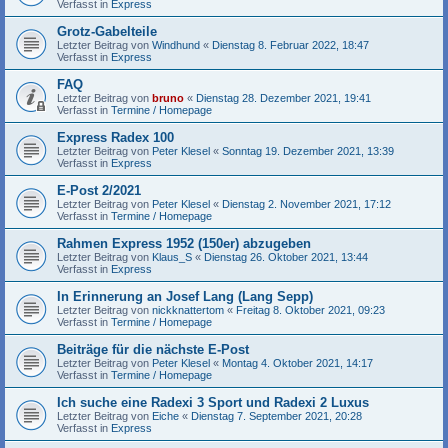
Verfasst in
Express
Grotz-Gabelteile
Letzter Beitrag von
Windhund
«
Dienstag 8. Februar 2022, 18:47
Verfasst in
Express
FAQ
Letzter Beitrag von
bruno
«
Dienstag 28. Dezember 2021, 19:41
Verfasst in
Termine / Homepage
Express Radex 100
Letzter Beitrag von
Peter Klesel
«
Sonntag 19. Dezember 2021, 13:39
Verfasst in
Express
E-Post 2/2021
Letzter Beitrag von
Peter Klesel
«
Dienstag 2. November 2021, 17:12
Verfasst in
Termine / Homepage
Rahmen Express 1952 (150er) abzugeben
Letzter Beitrag von
Klaus_S
«
Dienstag 26. Oktober 2021, 13:44
Verfasst in
Express
In Erinnerung an Josef Lang (Lang Sepp)
Letzter Beitrag von
nickknattertom
«
Freitag 8. Oktober 2021, 09:23
Verfasst in
Termine / Homepage
Beiträge für die nächste E-Post
Letzter Beitrag von
Peter Klesel
«
Montag 4. Oktober 2021, 14:17
Verfasst in
Termine / Homepage
Ich suche eine Radexi 3 Sport und Radexi 2 Luxus
Letzter Beitrag von
Eiche
«
Dienstag 7. September 2021, 20:28
Verfasst in
Express