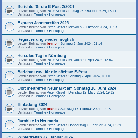
Berichte für die E-Post 2/2024
Letzter Beitrag von
Peter Klesel
«
Freitag 25. Oktober 2024, 18:41
Verfasst in
Termine / Homepage
Express Jahrestreffen 2025
Letzter Beitrag von
Peter Klesel
«
Mittwoch 2. Oktober 2024, 09:53
Verfasst in
Termine / Homepage
Registrierung wieder möglich
Letzter Beitrag von
bruno
«
Sonntag 2. Juni 2024, 01:14
Verfasst in
Termine / Homepage
Hercules-Tag in Nürnberg
Letzter Beitrag von
Peter Klesel
«
Mittwoch 24. April 2024, 18:53
Verfasst in
Termine / Homepage
Berichte usw, für die nächste E-Post
Letzter Beitrag von
Peter Klesel
«
Sonntag 7. April 2024, 16:00
Verfasst in
Termine / Homepage
Oldtimertreffen Neumarkt am Sonntag 16. Juni 2024
Letzter Beitrag von
Peter Klesel
«
Dienstag 12. März 2024, 19:12
Verfasst in
Termine / Homepage
Einladung 2024
Letzter Beitrag von
bruno
«
Samstag 17. Februar 2024, 17:18
Verfasst in
Termine / Homepage
Jurabike in Neumarkt
Letzter Beitrag von
Peter Klesel
«
Donnerstag 1. Februar 2024, 18:39
Verfasst in
Termine / Homepage
Wintertreffen 27. Januar 2024