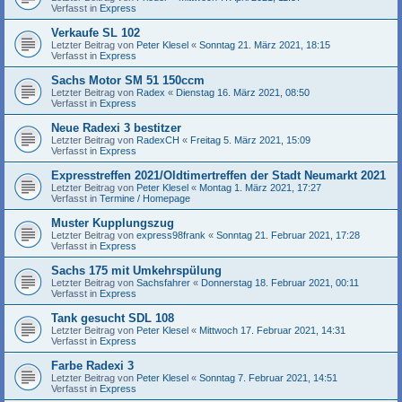
Verfasst in
Express
Verkaufe SL 102
Letzter Beitrag von
Peter Klesel
«
Sonntag 21. März 2021, 18:15
Verfasst in
Express
Sachs Motor SM 51 150ccm
Letzter Beitrag von
Radex
«
Dienstag 16. März 2021, 08:50
Verfasst in
Express
Neue Radexi 3 bestitzer
Letzter Beitrag von
RadexCH
«
Freitag 5. März 2021, 15:09
Verfasst in
Express
Expresstreffen 2021/Oldtimertreffen der Stadt Neumarkt 2021
Letzter Beitrag von
Peter Klesel
«
Montag 1. März 2021, 17:27
Verfasst in
Termine / Homepage
Muster Kupplungszug
Letzter Beitrag von
express98frank
«
Sonntag 21. Februar 2021, 17:28
Verfasst in
Express
Sachs 175 mit Umkehrspülung
Letzter Beitrag von
Sachsfahrer
«
Donnerstag 18. Februar 2021, 00:11
Verfasst in
Express
Tank gesucht SDL 108
Letzter Beitrag von
Peter Klesel
«
Mittwoch 17. Februar 2021, 14:31
Verfasst in
Express
Farbe Radexi 3
Letzter Beitrag von
Peter Klesel
«
Sonntag 7. Februar 2021, 14:51
Verfasst in
Express