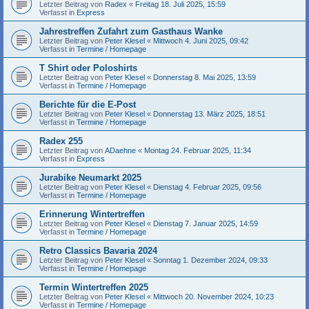
Letzter Beitrag von
Radex
«
Freitag 18. Juli 2025, 15:59
Verfasst in
Express
Jahrestreffen Zufahrt zum Gasthaus Wanke
Letzter Beitrag von
Peter Klesel
«
Mittwoch 4. Juni 2025, 09:42
Verfasst in
Termine / Homepage
T Shirt oder Poloshirts
Letzter Beitrag von
Peter Klesel
«
Donnerstag 8. Mai 2025, 13:59
Verfasst in
Termine / Homepage
Berichte für die E-Post
Letzter Beitrag von
Peter Klesel
«
Donnerstag 13. März 2025, 18:51
Verfasst in
Termine / Homepage
Radex 255
Letzter Beitrag von
ADaehne
«
Montag 24. Februar 2025, 11:34
Verfasst in
Express
Jurabike Neumarkt 2025
Letzter Beitrag von
Peter Klesel
«
Dienstag 4. Februar 2025, 09:56
Verfasst in
Termine / Homepage
Erinnerung Wintertreffen
Letzter Beitrag von
Peter Klesel
«
Dienstag 7. Januar 2025, 14:59
Verfasst in
Termine / Homepage
Retro Classics Bavaria 2024
Letzter Beitrag von
Peter Klesel
«
Sonntag 1. Dezember 2024, 09:33
Verfasst in
Termine / Homepage
Termin Wintertreffen 2025
Letzter Beitrag von
Peter Klesel
«
Mittwoch 20. November 2024, 10:23
Verfasst in
Termine / Homepage