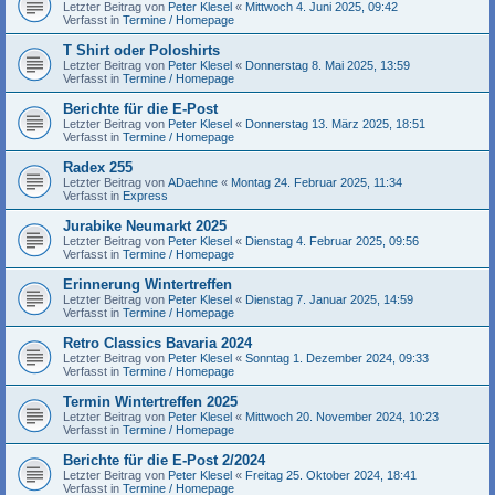
Letzter Beitrag von
Peter Klesel
«
Mittwoch 4. Juni 2025, 09:42
Verfasst in
Termine / Homepage
T Shirt oder Poloshirts
Letzter Beitrag von
Peter Klesel
«
Donnerstag 8. Mai 2025, 13:59
Verfasst in
Termine / Homepage
Berichte für die E-Post
Letzter Beitrag von
Peter Klesel
«
Donnerstag 13. März 2025, 18:51
Verfasst in
Termine / Homepage
Radex 255
Letzter Beitrag von
ADaehne
«
Montag 24. Februar 2025, 11:34
Verfasst in
Express
Jurabike Neumarkt 2025
Letzter Beitrag von
Peter Klesel
«
Dienstag 4. Februar 2025, 09:56
Verfasst in
Termine / Homepage
Erinnerung Wintertreffen
Letzter Beitrag von
Peter Klesel
«
Dienstag 7. Januar 2025, 14:59
Verfasst in
Termine / Homepage
Retro Classics Bavaria 2024
Letzter Beitrag von
Peter Klesel
«
Sonntag 1. Dezember 2024, 09:33
Verfasst in
Termine / Homepage
Termin Wintertreffen 2025
Letzter Beitrag von
Peter Klesel
«
Mittwoch 20. November 2024, 10:23
Verfasst in
Termine / Homepage
Berichte für die E-Post 2/2024
Letzter Beitrag von
Peter Klesel
«
Freitag 25. Oktober 2024, 18:41
Verfasst in
Termine / Homepage