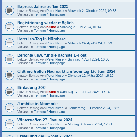
Express Jahrestreffen 2025
Letzter Beitrag von
Peter Klesel
«
Mittwoch 2. Oktober 2024, 09:53
Verfasst in
Termine / Homepage
Registrierung wieder möglich
Letzter Beitrag von
bruno
«
Sonntag 2. Juni 2024, 01:14
Verfasst in
Termine / Homepage
Hercules-Tag in Nürnberg
Letzter Beitrag von
Peter Klesel
«
Mittwoch 24. April 2024, 18:53
Verfasst in
Termine / Homepage
Berichte usw, für die nächste E-Post
Letzter Beitrag von
Peter Klesel
«
Sonntag 7. April 2024, 16:00
Verfasst in
Termine / Homepage
Oldtimertreffen Neumarkt am Sonntag 16. Juni 2024
Letzter Beitrag von
Peter Klesel
«
Dienstag 12. März 2024, 19:12
Verfasst in
Termine / Homepage
Einladung 2024
Letzter Beitrag von
bruno
«
Samstag 17. Februar 2024, 17:18
Verfasst in
Termine / Homepage
Jurabike in Neumarkt
Letzter Beitrag von
Peter Klesel
«
Donnerstag 1. Februar 2024, 18:39
Verfasst in
Termine / Homepage
Wintertreffen 27. Januar 2024
Letzter Beitrag von
Peter Klesel
«
Montag 8. Januar 2024, 17:21
Verfasst in
Termine / Homepage
Erstellung der E-Post 2_2023