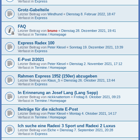
Verfasst in
Express
Grotz-Gabelteile
Letzter Beitrag von
Windhund
«
Dienstag 8. Februar 2022, 18:47
Verfasst in
Express
FAQ
Letzter Beitrag von
bruno
«
Dienstag 28. Dezember 2021, 19:41
Verfasst in
Termine / Homepage
Express Radex 100
Letzter Beitrag von
Peter Klesel
«
Sonntag 19. Dezember 2021, 13:39
Verfasst in
Express
E-Post 2/2021
Letzter Beitrag von
Peter Klesel
«
Dienstag 2. November 2021, 17:12
Verfasst in
Termine / Homepage
Rahmen Express 1952 (150er) abzugeben
Letzter Beitrag von
Klaus_S
«
Dienstag 26. Oktober 2021, 13:44
Verfasst in
Express
In Erinnerung an Josef Lang (Lang Sepp)
Letzter Beitrag von
nickknattertom
«
Freitag 8. Oktober 2021, 09:23
Verfasst in
Termine / Homepage
Beiträge für die nächste E-Post
Letzter Beitrag von
Peter Klesel
«
Montag 4. Oktober 2021, 14:17
Verfasst in
Termine / Homepage
Ich suche eine Radexi 3 Sport und Radexi 2 Luxus
Letzter Beitrag von
Eiche
«
Dienstag 7. September 2021, 20:28
Verfasst in
Express