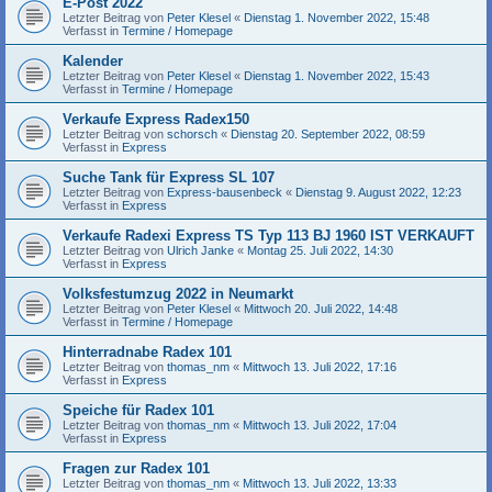
E-Post 2022
Letzter Beitrag von
Peter Klesel
«
Dienstag 1. November 2022, 15:48
Verfasst in
Termine / Homepage
Kalender
Letzter Beitrag von
Peter Klesel
«
Dienstag 1. November 2022, 15:43
Verfasst in
Termine / Homepage
Verkaufe Express Radex150
Letzter Beitrag von
schorsch
«
Dienstag 20. September 2022, 08:59
Verfasst in
Express
Suche Tank für Express SL 107
Letzter Beitrag von
Express-bausenbeck
«
Dienstag 9. August 2022, 12:23
Verfasst in
Express
Verkaufe Radexi Express TS Typ 113 BJ 1960 IST VERKAUFT
Letzter Beitrag von
Ulrich Janke
«
Montag 25. Juli 2022, 14:30
Verfasst in
Express
Volksfestumzug 2022 in Neumarkt
Letzter Beitrag von
Peter Klesel
«
Mittwoch 20. Juli 2022, 14:48
Verfasst in
Termine / Homepage
Hinterradnabe Radex 101
Letzter Beitrag von
thomas_nm
«
Mittwoch 13. Juli 2022, 17:16
Verfasst in
Express
Speiche für Radex 101
Letzter Beitrag von
thomas_nm
«
Mittwoch 13. Juli 2022, 17:04
Verfasst in
Express
Fragen zur Radex 101
Letzter Beitrag von
thomas_nm
«
Mittwoch 13. Juli 2022, 13:33