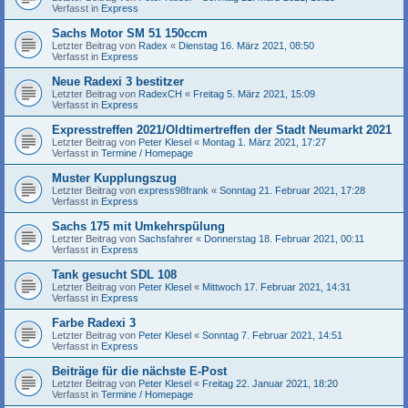
Verfasst in
Express
Sachs Motor SM 51 150ccm
Letzter Beitrag von
Radex
«
Dienstag 16. März 2021, 08:50
Verfasst in
Express
Neue Radexi 3 bestitzer
Letzter Beitrag von
RadexCH
«
Freitag 5. März 2021, 15:09
Verfasst in
Express
Expresstreffen 2021/Oldtimertreffen der Stadt Neumarkt 2021
Letzter Beitrag von
Peter Klesel
«
Montag 1. März 2021, 17:27
Verfasst in
Termine / Homepage
Muster Kupplungszug
Letzter Beitrag von
express98frank
«
Sonntag 21. Februar 2021, 17:28
Verfasst in
Express
Sachs 175 mit Umkehrspülung
Letzter Beitrag von
Sachsfahrer
«
Donnerstag 18. Februar 2021, 00:11
Verfasst in
Express
Tank gesucht SDL 108
Letzter Beitrag von
Peter Klesel
«
Mittwoch 17. Februar 2021, 14:31
Verfasst in
Express
Farbe Radexi 3
Letzter Beitrag von
Peter Klesel
«
Sonntag 7. Februar 2021, 14:51
Verfasst in
Express
Beiträge für die nächste E-Post
Letzter Beitrag von
Peter Klesel
«
Freitag 22. Januar 2021, 18:20
Verfasst in
Termine / Homepage