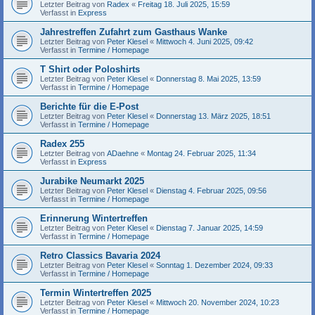
Letzter Beitrag von
Radex
«
Freitag 18. Juli 2025, 15:59
Verfasst in
Express
Jahrestreffen Zufahrt zum Gasthaus Wanke
Letzter Beitrag von
Peter Klesel
«
Mittwoch 4. Juni 2025, 09:42
Verfasst in
Termine / Homepage
T Shirt oder Poloshirts
Letzter Beitrag von
Peter Klesel
«
Donnerstag 8. Mai 2025, 13:59
Verfasst in
Termine / Homepage
Berichte für die E-Post
Letzter Beitrag von
Peter Klesel
«
Donnerstag 13. März 2025, 18:51
Verfasst in
Termine / Homepage
Radex 255
Letzter Beitrag von
ADaehne
«
Montag 24. Februar 2025, 11:34
Verfasst in
Express
Jurabike Neumarkt 2025
Letzter Beitrag von
Peter Klesel
«
Dienstag 4. Februar 2025, 09:56
Verfasst in
Termine / Homepage
Erinnerung Wintertreffen
Letzter Beitrag von
Peter Klesel
«
Dienstag 7. Januar 2025, 14:59
Verfasst in
Termine / Homepage
Retro Classics Bavaria 2024
Letzter Beitrag von
Peter Klesel
«
Sonntag 1. Dezember 2024, 09:33
Verfasst in
Termine / Homepage
Termin Wintertreffen 2025
Letzter Beitrag von
Peter Klesel
«
Mittwoch 20. November 2024, 10:23
Verfasst in
Termine / Homepage