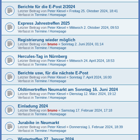
Berichte für die E-Post 2/2024
Letzter Beitrag von
Peter Klesel
«
Freitag 25. Oktober 2024, 18:41
Verfasst in
Termine / Homepage
Express Jahrestreffen 2025
Letzter Beitrag von
Peter Klesel
«
Mittwoch 2. Oktober 2024, 09:53
Verfasst in
Termine / Homepage
Registrierung wieder möglich
Letzter Beitrag von
bruno
«
Sonntag 2. Juni 2024, 01:14
Verfasst in
Termine / Homepage
Hercules-Tag in Nürnberg
Letzter Beitrag von
Peter Klesel
«
Mittwoch 24. April 2024, 18:53
Verfasst in
Termine / Homepage
Berichte usw, für die nächste E-Post
Letzter Beitrag von
Peter Klesel
«
Sonntag 7. April 2024, 16:00
Verfasst in
Termine / Homepage
Oldtimertreffen Neumarkt am Sonntag 16. Juni 2024
Letzter Beitrag von
Peter Klesel
«
Dienstag 12. März 2024, 19:12
Verfasst in
Termine / Homepage
Einladung 2024
Letzter Beitrag von
bruno
«
Samstag 17. Februar 2024, 17:18
Verfasst in
Termine / Homepage
Jurabike in Neumarkt
Letzter Beitrag von
Peter Klesel
«
Donnerstag 1. Februar 2024, 18:39
Verfasst in
Termine / Homepage
Wintertreffen 27. Januar 2024