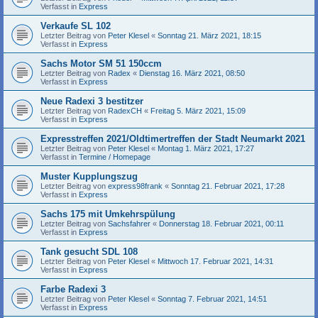
Verfasst in
Express
Verkaufe SL 102
Letzter Beitrag von
Peter Klesel
«
Sonntag 21. März 2021, 18:15
Verfasst in
Express
Sachs Motor SM 51 150ccm
Letzter Beitrag von
Radex
«
Dienstag 16. März 2021, 08:50
Verfasst in
Express
Neue Radexi 3 bestitzer
Letzter Beitrag von
RadexCH
«
Freitag 5. März 2021, 15:09
Verfasst in
Express
Expresstreffen 2021/Oldtimertreffen der Stadt Neumarkt 2021
Letzter Beitrag von
Peter Klesel
«
Montag 1. März 2021, 17:27
Verfasst in
Termine / Homepage
Muster Kupplungszug
Letzter Beitrag von
express98frank
«
Sonntag 21. Februar 2021, 17:28
Verfasst in
Express
Sachs 175 mit Umkehrspülung
Letzter Beitrag von
Sachsfahrer
«
Donnerstag 18. Februar 2021, 00:11
Verfasst in
Express
Tank gesucht SDL 108
Letzter Beitrag von
Peter Klesel
«
Mittwoch 17. Februar 2021, 14:31
Verfasst in
Express
Farbe Radexi 3
Letzter Beitrag von
Peter Klesel
«
Sonntag 7. Februar 2021, 14:51
Verfasst in
Express