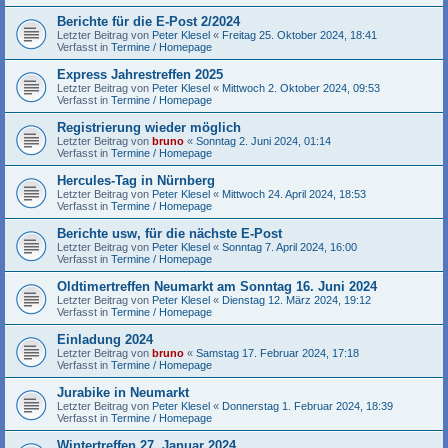
Berichte für die E-Post 2/2024
Letzter Beitrag von
Peter Klesel
«
Freitag 25. Oktober 2024, 18:41
Verfasst in
Termine / Homepage
Express Jahrestreffen 2025
Letzter Beitrag von
Peter Klesel
«
Mittwoch 2. Oktober 2024, 09:53
Verfasst in
Termine / Homepage
Registrierung wieder möglich
Letzter Beitrag von
bruno
«
Sonntag 2. Juni 2024, 01:14
Verfasst in
Termine / Homepage
Hercules-Tag in Nürnberg
Letzter Beitrag von
Peter Klesel
«
Mittwoch 24. April 2024, 18:53
Verfasst in
Termine / Homepage
Berichte usw, für die nächste E-Post
Letzter Beitrag von
Peter Klesel
«
Sonntag 7. April 2024, 16:00
Verfasst in
Termine / Homepage
Oldtimertreffen Neumarkt am Sonntag 16. Juni 2024
Letzter Beitrag von
Peter Klesel
«
Dienstag 12. März 2024, 19:12
Verfasst in
Termine / Homepage
Einladung 2024
Letzter Beitrag von
bruno
«
Samstag 17. Februar 2024, 17:18
Verfasst in
Termine / Homepage
Jurabike in Neumarkt
Letzter Beitrag von
Peter Klesel
«
Donnerstag 1. Februar 2024, 18:39
Verfasst in
Termine / Homepage
Wintertreffen 27. Januar 2024