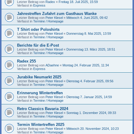
Letzter Beitrag von
Radex
«
Freitag 18. Juli 2025, 15:59
Verfasst in
Express
Jahrestreffen Zufahrt zum Gasthaus Wanke
Letzter Beitrag von
Peter Klesel
«
Mittwoch 4. Juni 2025, 09:42
Verfasst in
Termine / Homepage
T Shirt oder Poloshirts
Letzter Beitrag von
Peter Klesel
«
Donnerstag 8. Mai 2025, 13:59
Verfasst in
Termine / Homepage
Berichte für die E-Post
Letzter Beitrag von
Peter Klesel
«
Donnerstag 13. März 2025, 18:51
Verfasst in
Termine / Homepage
Radex 255
Letzter Beitrag von
ADaehne
«
Montag 24. Februar 2025, 11:34
Verfasst in
Express
Jurabike Neumarkt 2025
Letzter Beitrag von
Peter Klesel
«
Dienstag 4. Februar 2025, 09:56
Verfasst in
Termine / Homepage
Erinnerung Wintertreffen
Letzter Beitrag von
Peter Klesel
«
Dienstag 7. Januar 2025, 14:59
Verfasst in
Termine / Homepage
Retro Classics Bavaria 2024
Letzter Beitrag von
Peter Klesel
«
Sonntag 1. Dezember 2024, 09:33
Verfasst in
Termine / Homepage
Termin Wintertreffen 2025
Letzter Beitrag von
Peter Klesel
«
Mittwoch 20. November 2024, 10:23
Verfasst in
Termine / Homepage