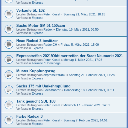
Verfasst in
Express
Verkaufe SL 102
Letzter Beitrag von
Peter Klesel
«
Sonntag 21. März 2021, 18:15
Verfasst in
Express
Sachs Motor SM 51 150ccm
Letzter Beitrag von
Radex
«
Dienstag 16. März 2021, 08:50
Verfasst in
Express
Neue Radexi 3 bestitzer
Letzter Beitrag von
RadexCH
«
Freitag 5. März 2021, 15:09
Verfasst in
Express
Expresstreffen 2021/Oldtimertreffen der Stadt Neumarkt 2021
Letzter Beitrag von
Peter Klesel
«
Montag 1. März 2021, 17:27
Verfasst in
Termine / Homepage
Muster Kupplungszug
Letzter Beitrag von
express98frank
«
Sonntag 21. Februar 2021, 17:28
Verfasst in
Express
Sachs 175 mit Umkehrspülung
Letzter Beitrag von
Sachsfahrer
«
Donnerstag 18. Februar 2021, 00:11
Verfasst in
Express
Tank gesucht SDL 108
Letzter Beitrag von
Peter Klesel
«
Mittwoch 17. Februar 2021, 14:31
Verfasst in
Express
Farbe Radexi 3
Letzter Beitrag von
Peter Klesel
«
Sonntag 7. Februar 2021, 14:51
Verfasst in
Express