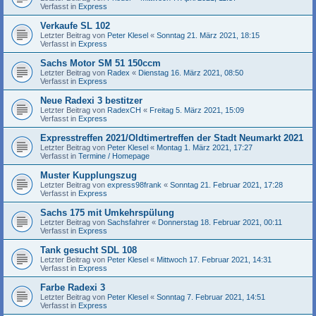
Verfasst in
Express
Verkaufe SL 102
Letzter Beitrag von
Peter Klesel
«
Sonntag 21. März 2021, 18:15
Verfasst in
Express
Sachs Motor SM 51 150ccm
Letzter Beitrag von
Radex
«
Dienstag 16. März 2021, 08:50
Verfasst in
Express
Neue Radexi 3 bestitzer
Letzter Beitrag von
RadexCH
«
Freitag 5. März 2021, 15:09
Verfasst in
Express
Expresstreffen 2021/Oldtimertreffen der Stadt Neumarkt 2021
Letzter Beitrag von
Peter Klesel
«
Montag 1. März 2021, 17:27
Verfasst in
Termine / Homepage
Muster Kupplungszug
Letzter Beitrag von
express98frank
«
Sonntag 21. Februar 2021, 17:28
Verfasst in
Express
Sachs 175 mit Umkehrspülung
Letzter Beitrag von
Sachsfahrer
«
Donnerstag 18. Februar 2021, 00:11
Verfasst in
Express
Tank gesucht SDL 108
Letzter Beitrag von
Peter Klesel
«
Mittwoch 17. Februar 2021, 14:31
Verfasst in
Express
Farbe Radexi 3
Letzter Beitrag von
Peter Klesel
«
Sonntag 7. Februar 2021, 14:51
Verfasst in
Express