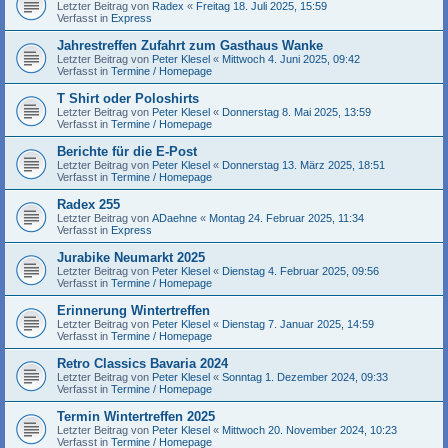
Letzter Beitrag von
Radex
«
Freitag 18. Juli 2025, 15:59
Verfasst in
Express
Jahrestreffen Zufahrt zum Gasthaus Wanke
Letzter Beitrag von
Peter Klesel
«
Mittwoch 4. Juni 2025, 09:42
Verfasst in
Termine / Homepage
T Shirt oder Poloshirts
Letzter Beitrag von
Peter Klesel
«
Donnerstag 8. Mai 2025, 13:59
Verfasst in
Termine / Homepage
Berichte für die E-Post
Letzter Beitrag von
Peter Klesel
«
Donnerstag 13. März 2025, 18:51
Verfasst in
Termine / Homepage
Radex 255
Letzter Beitrag von
ADaehne
«
Montag 24. Februar 2025, 11:34
Verfasst in
Express
Jurabike Neumarkt 2025
Letzter Beitrag von
Peter Klesel
«
Dienstag 4. Februar 2025, 09:56
Verfasst in
Termine / Homepage
Erinnerung Wintertreffen
Letzter Beitrag von
Peter Klesel
«
Dienstag 7. Januar 2025, 14:59
Verfasst in
Termine / Homepage
Retro Classics Bavaria 2024
Letzter Beitrag von
Peter Klesel
«
Sonntag 1. Dezember 2024, 09:33
Verfasst in
Termine / Homepage
Termin Wintertreffen 2025
Letzter Beitrag von
Peter Klesel
«
Mittwoch 20. November 2024, 10:23
Verfasst in
Termine / Homepage