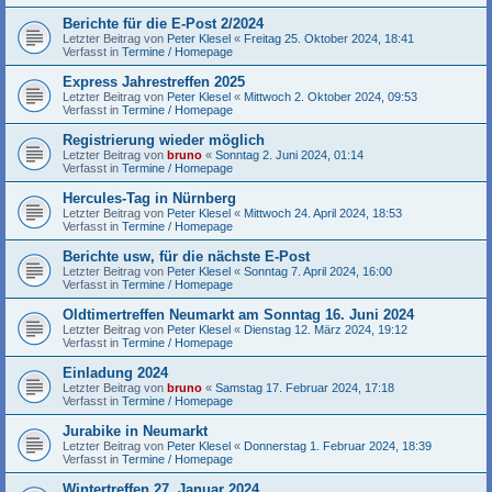
Berichte für die E-Post 2/2024
Letzter Beitrag von
Peter Klesel
«
Freitag 25. Oktober 2024, 18:41
Verfasst in
Termine / Homepage
Express Jahrestreffen 2025
Letzter Beitrag von
Peter Klesel
«
Mittwoch 2. Oktober 2024, 09:53
Verfasst in
Termine / Homepage
Registrierung wieder möglich
Letzter Beitrag von
bruno
«
Sonntag 2. Juni 2024, 01:14
Verfasst in
Termine / Homepage
Hercules-Tag in Nürnberg
Letzter Beitrag von
Peter Klesel
«
Mittwoch 24. April 2024, 18:53
Verfasst in
Termine / Homepage
Berichte usw, für die nächste E-Post
Letzter Beitrag von
Peter Klesel
«
Sonntag 7. April 2024, 16:00
Verfasst in
Termine / Homepage
Oldtimertreffen Neumarkt am Sonntag 16. Juni 2024
Letzter Beitrag von
Peter Klesel
«
Dienstag 12. März 2024, 19:12
Verfasst in
Termine / Homepage
Einladung 2024
Letzter Beitrag von
bruno
«
Samstag 17. Februar 2024, 17:18
Verfasst in
Termine / Homepage
Jurabike in Neumarkt
Letzter Beitrag von
Peter Klesel
«
Donnerstag 1. Februar 2024, 18:39
Verfasst in
Termine / Homepage
Wintertreffen 27. Januar 2024