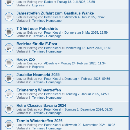
Letzter Beitrag von
Radex
«
Freitag 18. Juli 2025, 15:59
Verfasst in
Express
Jahrestreffen Zufahrt zum Gasthaus Wanke
Letzter Beitrag von
Peter Klesel
«
Mittwoch 4. Juni 2025, 09:42
Verfasst in
Termine / Homepage
T Shirt oder Poloshirts
Letzter Beitrag von
Peter Klesel
«
Donnerstag 8. Mai 2025, 13:59
Verfasst in
Termine / Homepage
Berichte für die E-Post
Letzter Beitrag von
Peter Klesel
«
Donnerstag 13. März 2025, 18:51
Verfasst in
Termine / Homepage
Radex 255
Letzter Beitrag von
ADaehne
«
Montag 24. Februar 2025, 11:34
Verfasst in
Express
Jurabike Neumarkt 2025
Letzter Beitrag von
Peter Klesel
«
Dienstag 4. Februar 2025, 09:56
Verfasst in
Termine / Homepage
Erinnerung Wintertreffen
Letzter Beitrag von
Peter Klesel
«
Dienstag 7. Januar 2025, 14:59
Verfasst in
Termine / Homepage
Retro Classics Bavaria 2024
Letzter Beitrag von
Peter Klesel
«
Sonntag 1. Dezember 2024, 09:33
Verfasst in
Termine / Homepage
Termin Wintertreffen 2025
Letzter Beitrag von
Peter Klesel
«
Mittwoch 20. November 2024, 10:23
Verfasst in
Termine / Homepage