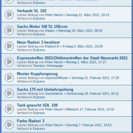
Verfasst in
Express
Verkaufe SL 102
Letzter Beitrag von
Peter Klesel
«
Sonntag 21. März 2021, 18:15
Verfasst in
Express
Sachs Motor SM 51 150ccm
Letzter Beitrag von
Radex
«
Dienstag 16. März 2021, 08:50
Verfasst in
Express
Neue Radexi 3 bestitzer
Letzter Beitrag von
RadexCH
«
Freitag 5. März 2021, 15:09
Verfasst in
Express
Expresstreffen 2021/Oldtimertreffen der Stadt Neumarkt 2021
Letzter Beitrag von
Peter Klesel
«
Montag 1. März 2021, 17:27
Verfasst in
Termine / Homepage
Muster Kupplungszug
Letzter Beitrag von
express98frank
«
Sonntag 21. Februar 2021, 17:28
Verfasst in
Express
Sachs 175 mit Umkehrspülung
Letzter Beitrag von
Sachsfahrer
«
Donnerstag 18. Februar 2021, 00:11
Verfasst in
Express
Tank gesucht SDL 108
Letzter Beitrag von
Peter Klesel
«
Mittwoch 17. Februar 2021, 14:31
Verfasst in
Express
Farbe Radexi 3
Letzter Beitrag von
Peter Klesel
«
Sonntag 7. Februar 2021, 14:51
Verfasst in
Express