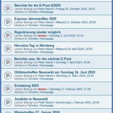
Berichte für die E-Post 2/2024
Letzter Beitrag von
Peter Klesel
«
Freitag 25. Oktober 2024, 18:41
Verfasst in
Termine / Homepage
Express Jahrestreffen 2025
Letzter Beitrag von
Peter Klesel
«
Mittwoch 2. Oktober 2024, 09:53
Verfasst in
Termine / Homepage
Registrierung wieder möglich
Letzter Beitrag von
bruno
«
Sonntag 2. Juni 2024, 01:14
Verfasst in
Termine / Homepage
Hercules-Tag in Nürnberg
Letzter Beitrag von
Peter Klesel
«
Mittwoch 24. April 2024, 18:53
Verfasst in
Termine / Homepage
Berichte usw, für die nächste E-Post
Letzter Beitrag von
Peter Klesel
«
Sonntag 7. April 2024, 16:00
Verfasst in
Termine / Homepage
Oldtimertreffen Neumarkt am Sonntag 16. Juni 2024
Letzter Beitrag von
Peter Klesel
«
Dienstag 12. März 2024, 19:12
Verfasst in
Termine / Homepage
Einladung 2024
Letzter Beitrag von
bruno
«
Samstag 17. Februar 2024, 17:18
Verfasst in
Termine / Homepage
Jurabike in Neumarkt
Letzter Beitrag von
Peter Klesel
«
Donnerstag 1. Februar 2024, 18:39
Verfasst in
Termine / Homepage
Wintertreffen 27. Januar 2024