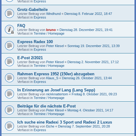
Verfasst in
Express
Grotz-Gabelteile
Letzter Beitrag von
Windhund
«
Dienstag 8. Februar 2022, 18:47
Verfasst in
Express
FAQ
Letzter Beitrag von
bruno
«
Dienstag 28. Dezember 2021, 19:41
Verfasst in
Termine / Homepage
Express Radex 100
Letzter Beitrag von
Peter Klesel
«
Sonntag 19. Dezember 2021, 13:39
Verfasst in
Express
E-Post 2/2021
Letzter Beitrag von
Peter Klesel
«
Dienstag 2. November 2021, 17:12
Verfasst in
Termine / Homepage
Rahmen Express 1952 (150er) abzugeben
Letzter Beitrag von
Klaus_S
«
Dienstag 26. Oktober 2021, 13:44
Verfasst in
Express
In Erinnerung an Josef Lang (Lang Sepp)
Letzter Beitrag von
nickknattertom
«
Freitag 8. Oktober 2021, 09:23
Verfasst in
Termine / Homepage
Beiträge für die nächste E-Post
Letzter Beitrag von
Peter Klesel
«
Montag 4. Oktober 2021, 14:17
Verfasst in
Termine / Homepage
Ich suche eine Radexi 3 Sport und Radexi 2 Luxus
Letzter Beitrag von
Eiche
«
Dienstag 7. September 2021, 20:28
Verfasst in
Express