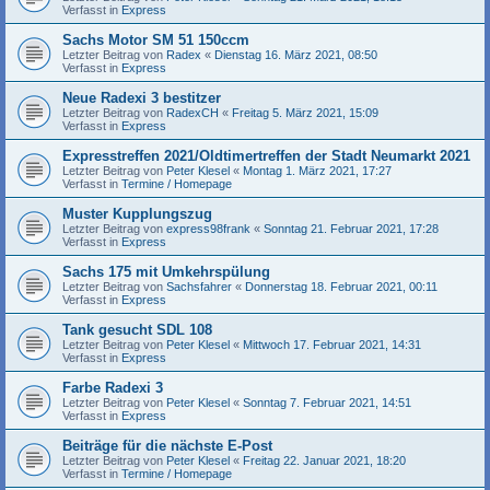
Verfasst in
Express
Sachs Motor SM 51 150ccm
Letzter Beitrag von
Radex
«
Dienstag 16. März 2021, 08:50
Verfasst in
Express
Neue Radexi 3 bestitzer
Letzter Beitrag von
RadexCH
«
Freitag 5. März 2021, 15:09
Verfasst in
Express
Expresstreffen 2021/Oldtimertreffen der Stadt Neumarkt 2021
Letzter Beitrag von
Peter Klesel
«
Montag 1. März 2021, 17:27
Verfasst in
Termine / Homepage
Muster Kupplungszug
Letzter Beitrag von
express98frank
«
Sonntag 21. Februar 2021, 17:28
Verfasst in
Express
Sachs 175 mit Umkehrspülung
Letzter Beitrag von
Sachsfahrer
«
Donnerstag 18. Februar 2021, 00:11
Verfasst in
Express
Tank gesucht SDL 108
Letzter Beitrag von
Peter Klesel
«
Mittwoch 17. Februar 2021, 14:31
Verfasst in
Express
Farbe Radexi 3
Letzter Beitrag von
Peter Klesel
«
Sonntag 7. Februar 2021, 14:51
Verfasst in
Express
Beiträge für die nächste E-Post
Letzter Beitrag von
Peter Klesel
«
Freitag 22. Januar 2021, 18:20
Verfasst in
Termine / Homepage