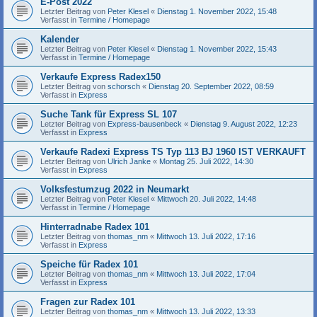
E-Post 2022
Letzter Beitrag von
Peter Klesel
«
Dienstag 1. November 2022, 15:48
Verfasst in
Termine / Homepage
Kalender
Letzter Beitrag von
Peter Klesel
«
Dienstag 1. November 2022, 15:43
Verfasst in
Termine / Homepage
Verkaufe Express Radex150
Letzter Beitrag von
schorsch
«
Dienstag 20. September 2022, 08:59
Verfasst in
Express
Suche Tank für Express SL 107
Letzter Beitrag von
Express-bausenbeck
«
Dienstag 9. August 2022, 12:23
Verfasst in
Express
Verkaufe Radexi Express TS Typ 113 BJ 1960 IST VERKAUFT
Letzter Beitrag von
Ulrich Janke
«
Montag 25. Juli 2022, 14:30
Verfasst in
Express
Volksfestumzug 2022 in Neumarkt
Letzter Beitrag von
Peter Klesel
«
Mittwoch 20. Juli 2022, 14:48
Verfasst in
Termine / Homepage
Hinterradnabe Radex 101
Letzter Beitrag von
thomas_nm
«
Mittwoch 13. Juli 2022, 17:16
Verfasst in
Express
Speiche für Radex 101
Letzter Beitrag von
thomas_nm
«
Mittwoch 13. Juli 2022, 17:04
Verfasst in
Express
Fragen zur Radex 101
Letzter Beitrag von
thomas_nm
«
Mittwoch 13. Juli 2022, 13:33