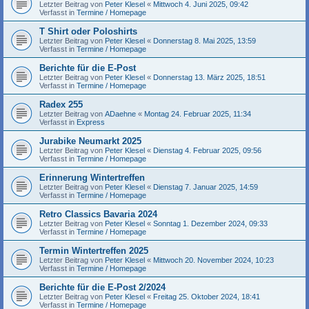
Letzter Beitrag von
Peter Klesel
«
Mittwoch 4. Juni 2025, 09:42
Verfasst in
Termine / Homepage
T Shirt oder Poloshirts
Letzter Beitrag von
Peter Klesel
«
Donnerstag 8. Mai 2025, 13:59
Verfasst in
Termine / Homepage
Berichte für die E-Post
Letzter Beitrag von
Peter Klesel
«
Donnerstag 13. März 2025, 18:51
Verfasst in
Termine / Homepage
Radex 255
Letzter Beitrag von
ADaehne
«
Montag 24. Februar 2025, 11:34
Verfasst in
Express
Jurabike Neumarkt 2025
Letzter Beitrag von
Peter Klesel
«
Dienstag 4. Februar 2025, 09:56
Verfasst in
Termine / Homepage
Erinnerung Wintertreffen
Letzter Beitrag von
Peter Klesel
«
Dienstag 7. Januar 2025, 14:59
Verfasst in
Termine / Homepage
Retro Classics Bavaria 2024
Letzter Beitrag von
Peter Klesel
«
Sonntag 1. Dezember 2024, 09:33
Verfasst in
Termine / Homepage
Termin Wintertreffen 2025
Letzter Beitrag von
Peter Klesel
«
Mittwoch 20. November 2024, 10:23
Verfasst in
Termine / Homepage
Berichte für die E-Post 2/2024
Letzter Beitrag von
Peter Klesel
«
Freitag 25. Oktober 2024, 18:41
Verfasst in
Termine / Homepage