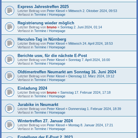
Express Jahrestreffen 2025
Letzter Beitrag von
Peter Klesel
«
Mittwoch 2. Oktober 2024, 09:53
Verfasst in
Termine / Homepage
Registrierung wieder möglich
Letzter Beitrag von
bruno
«
Sonntag 2. Juni 2024, 01:14
Verfasst in
Termine / Homepage
Hercules-Tag in Nürnberg
Letzter Beitrag von
Peter Klesel
«
Mittwoch 24. April 2024, 18:53
Verfasst in
Termine / Homepage
Berichte usw, für die nächste E-Post
Letzter Beitrag von
Peter Klesel
«
Sonntag 7. April 2024, 16:00
Verfasst in
Termine / Homepage
Oldtimertreffen Neumarkt am Sonntag 16. Juni 2024
Letzter Beitrag von
Peter Klesel
«
Dienstag 12. März 2024, 19:12
Verfasst in
Termine / Homepage
Einladung 2024
Letzter Beitrag von
bruno
«
Samstag 17. Februar 2024, 17:18
Verfasst in
Termine / Homepage
Jurabike in Neumarkt
Letzter Beitrag von
Peter Klesel
«
Donnerstag 1. Februar 2024, 18:39
Verfasst in
Termine / Homepage
Wintertreffen 27. Januar 2024
Letzter Beitrag von
Peter Klesel
«
Montag 8. Januar 2024, 17:21
Verfasst in
Termine / Homepage
Erstellung der E-Post 2_2023