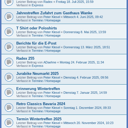
Letzter Beitrag von
Radex
«
Freitag 18. Juli 2025, 15:59
Verfasst in
Express
Jahrestreffen Zufahrt zum Gasthaus Wanke
Letzter Beitrag von
Peter Klesel
«
Mittwoch 4. Juni 2025, 09:42
Verfasst in
Termine / Homepage
T Shirt oder Poloshirts
Letzter Beitrag von
Peter Klesel
«
Donnerstag 8. Mai 2025, 13:59
Verfasst in
Termine / Homepage
Berichte für die E-Post
Letzter Beitrag von
Peter Klesel
«
Donnerstag 13. März 2025, 18:51
Verfasst in
Termine / Homepage
Radex 255
Letzter Beitrag von
ADaehne
«
Montag 24. Februar 2025, 11:34
Verfasst in
Express
Jurabike Neumarkt 2025
Letzter Beitrag von
Peter Klesel
«
Dienstag 4. Februar 2025, 09:56
Verfasst in
Termine / Homepage
Erinnerung Wintertreffen
Letzter Beitrag von
Peter Klesel
«
Dienstag 7. Januar 2025, 14:59
Verfasst in
Termine / Homepage
Retro Classics Bavaria 2024
Letzter Beitrag von
Peter Klesel
«
Sonntag 1. Dezember 2024, 09:33
Verfasst in
Termine / Homepage
Termin Wintertreffen 2025
Letzter Beitrag von
Peter Klesel
«
Mittwoch 20. November 2024, 10:23
Verfasst in
Termine / Homepage