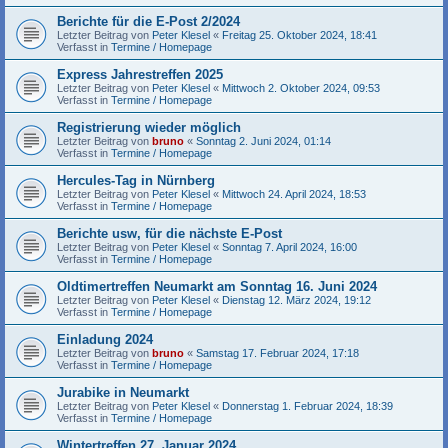
Berichte für die E-Post 2/2024
Letzter Beitrag von
Peter Klesel
«
Freitag 25. Oktober 2024, 18:41
Verfasst in
Termine / Homepage
Express Jahrestreffen 2025
Letzter Beitrag von
Peter Klesel
«
Mittwoch 2. Oktober 2024, 09:53
Verfasst in
Termine / Homepage
Registrierung wieder möglich
Letzter Beitrag von
bruno
«
Sonntag 2. Juni 2024, 01:14
Verfasst in
Termine / Homepage
Hercules-Tag in Nürnberg
Letzter Beitrag von
Peter Klesel
«
Mittwoch 24. April 2024, 18:53
Verfasst in
Termine / Homepage
Berichte usw, für die nächste E-Post
Letzter Beitrag von
Peter Klesel
«
Sonntag 7. April 2024, 16:00
Verfasst in
Termine / Homepage
Oldtimertreffen Neumarkt am Sonntag 16. Juni 2024
Letzter Beitrag von
Peter Klesel
«
Dienstag 12. März 2024, 19:12
Verfasst in
Termine / Homepage
Einladung 2024
Letzter Beitrag von
bruno
«
Samstag 17. Februar 2024, 17:18
Verfasst in
Termine / Homepage
Jurabike in Neumarkt
Letzter Beitrag von
Peter Klesel
«
Donnerstag 1. Februar 2024, 18:39
Verfasst in
Termine / Homepage
Wintertreffen 27. Januar 2024