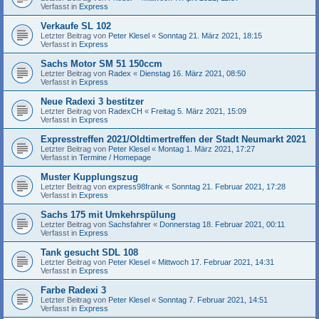
Verfasst in
Express
Verkaufe SL 102
Letzter Beitrag von
Peter Klesel
«
Sonntag 21. März 2021, 18:15
Verfasst in
Express
Sachs Motor SM 51 150ccm
Letzter Beitrag von
Radex
«
Dienstag 16. März 2021, 08:50
Verfasst in
Express
Neue Radexi 3 bestitzer
Letzter Beitrag von
RadexCH
«
Freitag 5. März 2021, 15:09
Verfasst in
Express
Expresstreffen 2021/Oldtimertreffen der Stadt Neumarkt 2021
Letzter Beitrag von
Peter Klesel
«
Montag 1. März 2021, 17:27
Verfasst in
Termine / Homepage
Muster Kupplungszug
Letzter Beitrag von
express98frank
«
Sonntag 21. Februar 2021, 17:28
Verfasst in
Express
Sachs 175 mit Umkehrspülung
Letzter Beitrag von
Sachsfahrer
«
Donnerstag 18. Februar 2021, 00:11
Verfasst in
Express
Tank gesucht SDL 108
Letzter Beitrag von
Peter Klesel
«
Mittwoch 17. Februar 2021, 14:31
Verfasst in
Express
Farbe Radexi 3
Letzter Beitrag von
Peter Klesel
«
Sonntag 7. Februar 2021, 14:51
Verfasst in
Express