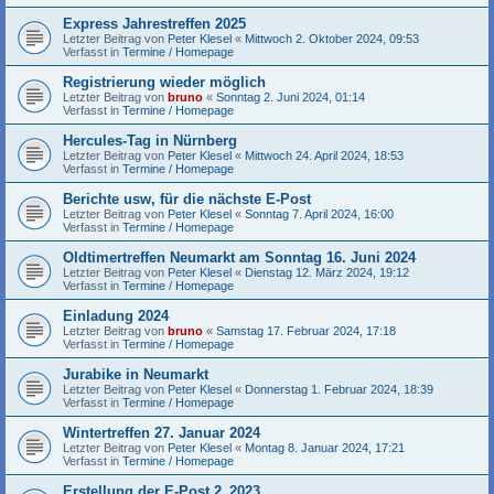
Express Jahrestreffen 2025
Letzter Beitrag von
Peter Klesel
«
Mittwoch 2. Oktober 2024, 09:53
Verfasst in
Termine / Homepage
Registrierung wieder möglich
Letzter Beitrag von
bruno
«
Sonntag 2. Juni 2024, 01:14
Verfasst in
Termine / Homepage
Hercules-Tag in Nürnberg
Letzter Beitrag von
Peter Klesel
«
Mittwoch 24. April 2024, 18:53
Verfasst in
Termine / Homepage
Berichte usw, für die nächste E-Post
Letzter Beitrag von
Peter Klesel
«
Sonntag 7. April 2024, 16:00
Verfasst in
Termine / Homepage
Oldtimertreffen Neumarkt am Sonntag 16. Juni 2024
Letzter Beitrag von
Peter Klesel
«
Dienstag 12. März 2024, 19:12
Verfasst in
Termine / Homepage
Einladung 2024
Letzter Beitrag von
bruno
«
Samstag 17. Februar 2024, 17:18
Verfasst in
Termine / Homepage
Jurabike in Neumarkt
Letzter Beitrag von
Peter Klesel
«
Donnerstag 1. Februar 2024, 18:39
Verfasst in
Termine / Homepage
Wintertreffen 27. Januar 2024
Letzter Beitrag von
Peter Klesel
«
Montag 8. Januar 2024, 17:21
Verfasst in
Termine / Homepage
Erstellung der E-Post 2_2023