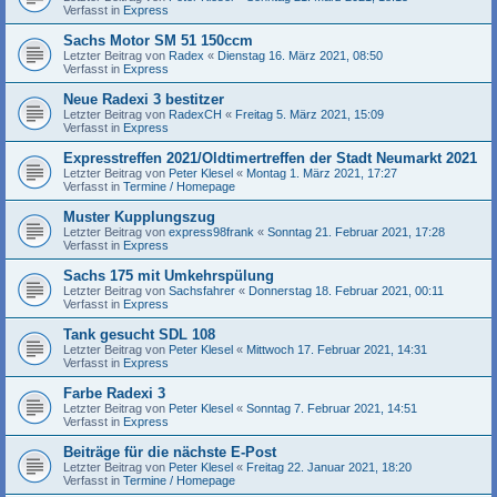
Verfasst in
Express
Sachs Motor SM 51 150ccm
Letzter Beitrag von
Radex
«
Dienstag 16. März 2021, 08:50
Verfasst in
Express
Neue Radexi 3 bestitzer
Letzter Beitrag von
RadexCH
«
Freitag 5. März 2021, 15:09
Verfasst in
Express
Expresstreffen 2021/Oldtimertreffen der Stadt Neumarkt 2021
Letzter Beitrag von
Peter Klesel
«
Montag 1. März 2021, 17:27
Verfasst in
Termine / Homepage
Muster Kupplungszug
Letzter Beitrag von
express98frank
«
Sonntag 21. Februar 2021, 17:28
Verfasst in
Express
Sachs 175 mit Umkehrspülung
Letzter Beitrag von
Sachsfahrer
«
Donnerstag 18. Februar 2021, 00:11
Verfasst in
Express
Tank gesucht SDL 108
Letzter Beitrag von
Peter Klesel
«
Mittwoch 17. Februar 2021, 14:31
Verfasst in
Express
Farbe Radexi 3
Letzter Beitrag von
Peter Klesel
«
Sonntag 7. Februar 2021, 14:51
Verfasst in
Express
Beiträge für die nächste E-Post
Letzter Beitrag von
Peter Klesel
«
Freitag 22. Januar 2021, 18:20
Verfasst in
Termine / Homepage