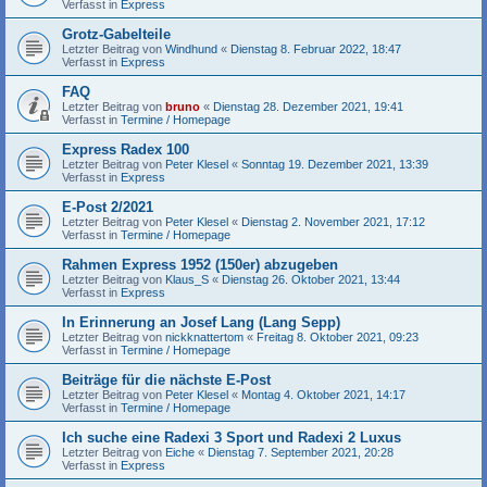
Verfasst in
Express
Grotz-Gabelteile
Letzter Beitrag von
Windhund
«
Dienstag 8. Februar 2022, 18:47
Verfasst in
Express
FAQ
Letzter Beitrag von
bruno
«
Dienstag 28. Dezember 2021, 19:41
Verfasst in
Termine / Homepage
Express Radex 100
Letzter Beitrag von
Peter Klesel
«
Sonntag 19. Dezember 2021, 13:39
Verfasst in
Express
E-Post 2/2021
Letzter Beitrag von
Peter Klesel
«
Dienstag 2. November 2021, 17:12
Verfasst in
Termine / Homepage
Rahmen Express 1952 (150er) abzugeben
Letzter Beitrag von
Klaus_S
«
Dienstag 26. Oktober 2021, 13:44
Verfasst in
Express
In Erinnerung an Josef Lang (Lang Sepp)
Letzter Beitrag von
nickknattertom
«
Freitag 8. Oktober 2021, 09:23
Verfasst in
Termine / Homepage
Beiträge für die nächste E-Post
Letzter Beitrag von
Peter Klesel
«
Montag 4. Oktober 2021, 14:17
Verfasst in
Termine / Homepage
Ich suche eine Radexi 3 Sport und Radexi 2 Luxus
Letzter Beitrag von
Eiche
«
Dienstag 7. September 2021, 20:28
Verfasst in
Express