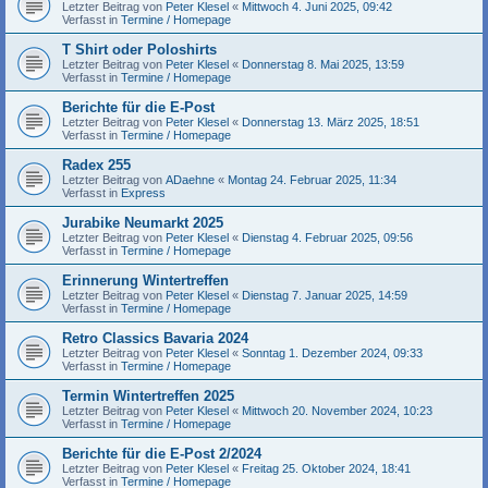
Letzter Beitrag von
Peter Klesel
«
Mittwoch 4. Juni 2025, 09:42
Verfasst in
Termine / Homepage
T Shirt oder Poloshirts
Letzter Beitrag von
Peter Klesel
«
Donnerstag 8. Mai 2025, 13:59
Verfasst in
Termine / Homepage
Berichte für die E-Post
Letzter Beitrag von
Peter Klesel
«
Donnerstag 13. März 2025, 18:51
Verfasst in
Termine / Homepage
Radex 255
Letzter Beitrag von
ADaehne
«
Montag 24. Februar 2025, 11:34
Verfasst in
Express
Jurabike Neumarkt 2025
Letzter Beitrag von
Peter Klesel
«
Dienstag 4. Februar 2025, 09:56
Verfasst in
Termine / Homepage
Erinnerung Wintertreffen
Letzter Beitrag von
Peter Klesel
«
Dienstag 7. Januar 2025, 14:59
Verfasst in
Termine / Homepage
Retro Classics Bavaria 2024
Letzter Beitrag von
Peter Klesel
«
Sonntag 1. Dezember 2024, 09:33
Verfasst in
Termine / Homepage
Termin Wintertreffen 2025
Letzter Beitrag von
Peter Klesel
«
Mittwoch 20. November 2024, 10:23
Verfasst in
Termine / Homepage
Berichte für die E-Post 2/2024
Letzter Beitrag von
Peter Klesel
«
Freitag 25. Oktober 2024, 18:41
Verfasst in
Termine / Homepage