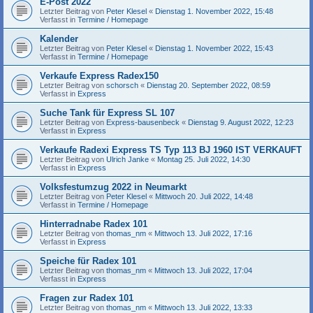
E-Post 2022
Letzter Beitrag von
Peter Klesel
«
Dienstag 1. November 2022, 15:48
Verfasst in
Termine / Homepage
Kalender
Letzter Beitrag von
Peter Klesel
«
Dienstag 1. November 2022, 15:43
Verfasst in
Termine / Homepage
Verkaufe Express Radex150
Letzter Beitrag von
schorsch
«
Dienstag 20. September 2022, 08:59
Verfasst in
Express
Suche Tank für Express SL 107
Letzter Beitrag von
Express-bausenbeck
«
Dienstag 9. August 2022, 12:23
Verfasst in
Express
Verkaufe Radexi Express TS Typ 113 BJ 1960 IST VERKAUFT
Letzter Beitrag von
Ulrich Janke
«
Montag 25. Juli 2022, 14:30
Verfasst in
Express
Volksfestumzug 2022 in Neumarkt
Letzter Beitrag von
Peter Klesel
«
Mittwoch 20. Juli 2022, 14:48
Verfasst in
Termine / Homepage
Hinterradnabe Radex 101
Letzter Beitrag von
thomas_nm
«
Mittwoch 13. Juli 2022, 17:16
Verfasst in
Express
Speiche für Radex 101
Letzter Beitrag von
thomas_nm
«
Mittwoch 13. Juli 2022, 17:04
Verfasst in
Express
Fragen zur Radex 101
Letzter Beitrag von
thomas_nm
«
Mittwoch 13. Juli 2022, 13:33