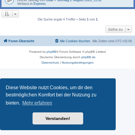
Verfasst in
Express
Die Suche ergab 4 Treffer • Seite
1
von
1
Gehe zu
Foren-Übersicht
Alle Cookies löschen
Alle Zeiten sind
UTC+02:00
Powered by
phpBB
® Forum Software © phpBB Limited
Deutsche Übersetzung durch
phpBB.de
Datenschutz
|
Nutzungsbedingungen
Diese Website nutzt Cookies, um dir den
bestmöglichen Komfort bei der Nutzung zu
bieten.
Mehr erfahren
Verstanden!