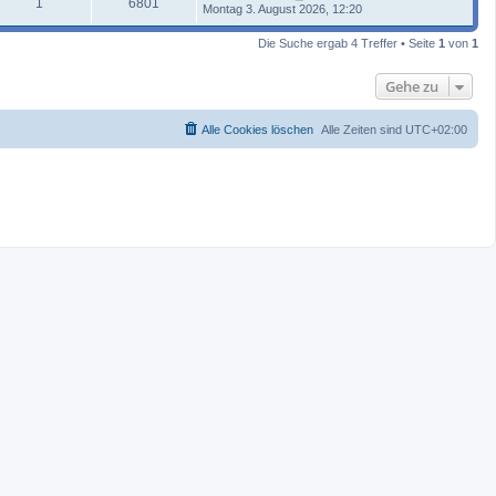
1
6801
Montag 3. August 2026, 12:20
Die Suche ergab 4 Treffer • Seite
1
von
1
Gehe zu
Alle Cookies löschen
Alle Zeiten sind
UTC+02:00