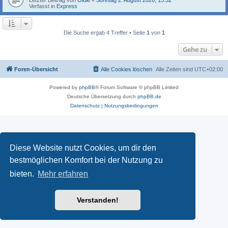
Verfasst in
Express
Die Suche ergab 4 Treffer • Seite
1
von
1
Gehe zu
Foren-Übersicht
Alle Cookies löschen
Alle Zeiten sind
UTC+02:00
Powered by
phpBB
® Forum Software © phpBB Limited
Deutsche Übersetzung durch
phpBB.de
Datenschutz
|
Nutzungsbedingungen
Diese Website nutzt Cookies, um dir den
bestmöglichen Komfort bei der Nutzung zu
bieten.
Mehr erfahren
Verstanden!