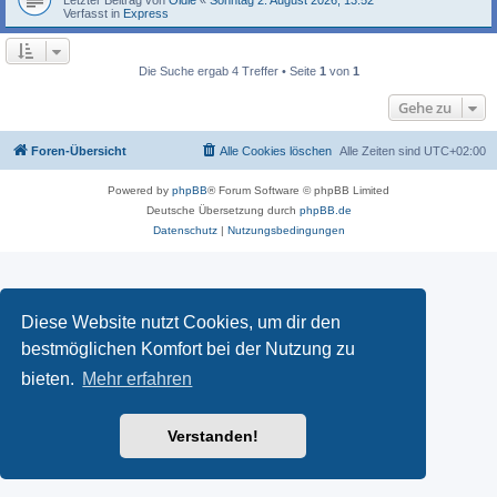
Verfasst in
Express
Die Suche ergab 4 Treffer • Seite
1
von
1
Gehe zu
Foren-Übersicht
Alle Cookies löschen
Alle Zeiten sind
UTC+02:00
Powered by
phpBB
® Forum Software © phpBB Limited
Deutsche Übersetzung durch
phpBB.de
Datenschutz
|
Nutzungsbedingungen
Diese Website nutzt Cookies, um dir den
bestmöglichen Komfort bei der Nutzung zu
bieten.
Mehr erfahren
Verstanden!