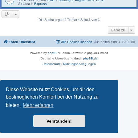
Verfasst in
Express
Die Suche ergab 4 Treffer • Seite
1
von
1
Gehe zu
Foren-Übersicht
Alle Cookies löschen
Alle Zeiten sind
UTC+02:00
Powered by
phpBB
® Forum Software © phpBB Limited
Deutsche Übersetzung durch
phpBB.de
Datenschutz
|
Nutzungsbedingungen
Diese Website nutzt Cookies, um dir den
bestmöglichen Komfort bei der Nutzung zu
bieten.
Mehr erfahren
Verstanden!