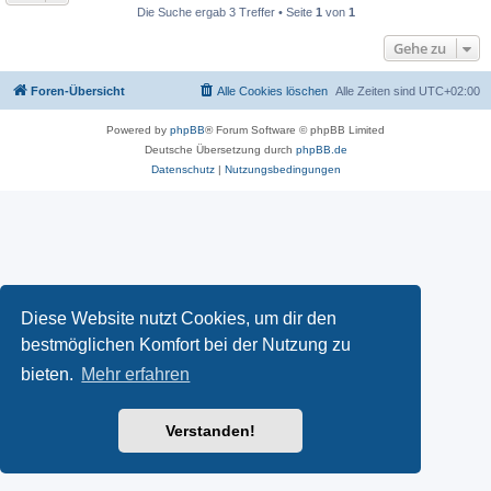
Die Suche ergab 3 Treffer • Seite
1
von
1
Gehe zu
Foren-Übersicht
Alle Cookies löschen
Alle Zeiten sind
UTC+02:00
Powered by
phpBB
® Forum Software © phpBB Limited
Deutsche Übersetzung durch
phpBB.de
Datenschutz
|
Nutzungsbedingungen
Diese Website nutzt Cookies, um dir den
bestmöglichen Komfort bei der Nutzung zu
bieten.
Mehr erfahren
Verstanden!