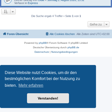
Verfasst in
Express
Die Suche ergab 4 Treffer • Seite
1
von
1
Gehe zu
Foren-Übersicht
Alle Cookies löschen
Alle Zeiten sind
UTC+02:00
Powered by
phpBB
® Forum Software © phpBB Limited
Deutsche Übersetzung durch
phpBB.de
Datenschutz
|
Nutzungsbedingungen
Diese Website nutzt Cookies, um dir den
bestmöglichen Komfort bei der Nutzung zu
bieten.
Mehr erfahren
Verstanden!