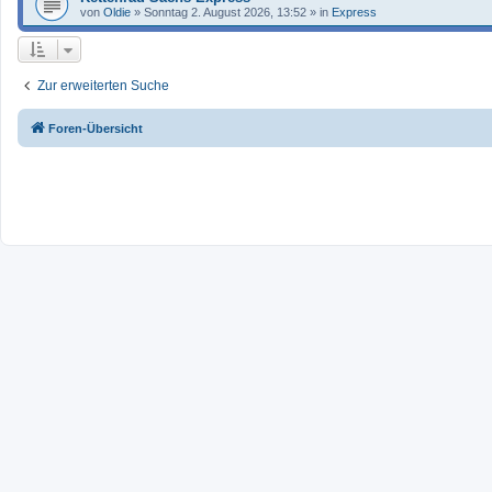
von
Oldie
»
Sonntag 2. August 2026, 13:52
» in
Express
Zur erweiterten Suche
Foren-Übersicht