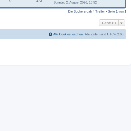
0
1373
Sonntag 2. August 2026, 13:52
Die Suche ergab 4 Treffer • Seite
1
von
1
Gehe zu
Alle Cookies löschen
Alle Zeiten sind
UTC+02:00