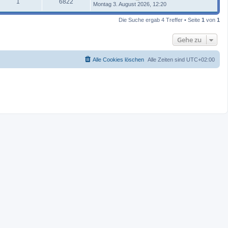
1
6822
Montag 3. August 2026, 12:20
Die Suche ergab 4 Treffer • Seite
1
von
1
Gehe zu
Alle Cookies löschen
Alle Zeiten sind
UTC+02:00