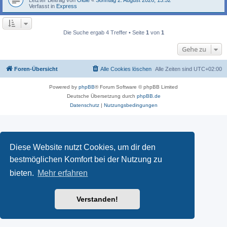
Verfasst in
Express
Die Suche ergab 4 Treffer • Seite
1
von
1
Gehe zu
Foren-Übersicht
Alle Cookies löschen
Alle Zeiten sind
UTC+02:00
Powered by
phpBB
® Forum Software © phpBB Limited
Deutsche Übersetzung durch
phpBB.de
Datenschutz
|
Nutzungsbedingungen
Diese Website nutzt Cookies, um dir den
bestmöglichen Komfort bei der Nutzung zu
bieten.
Mehr erfahren
Verstanden!