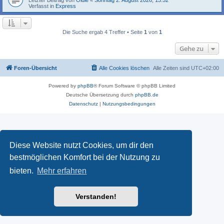
Verfasst in
Express
Die Suche ergab 4 Treffer • Seite
1
von
1
Gehe zu
Foren-Übersicht
Alle Cookies löschen
Alle Zeiten sind
UTC+02:00
Powered by
phpBB
® Forum Software © phpBB Limited
Deutsche Übersetzung durch
phpBB.de
Datenschutz
|
Nutzungsbedingungen
Diese Website nutzt Cookies, um dir den
bestmöglichen Komfort bei der Nutzung zu
bieten.
Mehr erfahren
Verstanden!