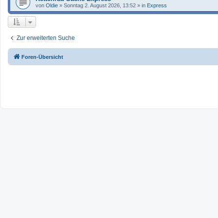
von
Oldie
»
Sonntag 2. August 2026, 13:52
» in
Express
Zur erweiterten Suche
Foren-Übersicht