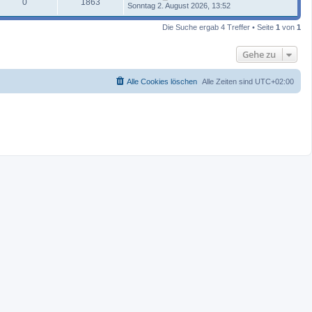
0
1863
Sonntag 2. August 2026, 13:52
Die Suche ergab 4 Treffer • Seite
1
von
1
Gehe zu
Alle Cookies löschen
Alle Zeiten sind
UTC+02:00