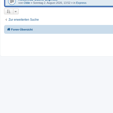
von
Oldie
»
Sonntag 2. August 2026, 13:52
» in
Express
Zur erweiterten Suche
Foren-Übersicht