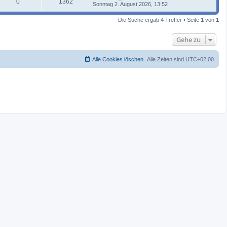
0
1362
Sonntag 2. August 2026, 13:52
Die Suche ergab 4 Treffer • Seite
1
von
1
Gehe zu
Alle Cookies löschen
Alle Zeiten sind
UTC+02:00