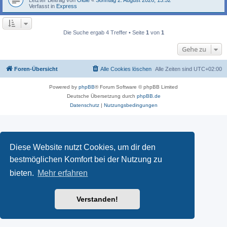
Verfasst in
Express
Die Suche ergab 4 Treffer • Seite
1
von
1
Gehe zu
Foren-Übersicht
Alle Cookies löschen
Alle Zeiten sind
UTC+02:00
Powered by
phpBB
® Forum Software © phpBB Limited
Deutsche Übersetzung durch
phpBB.de
Datenschutz
|
Nutzungsbedingungen
Diese Website nutzt Cookies, um dir den
bestmöglichen Komfort bei der Nutzung zu
bieten.
Mehr erfahren
Verstanden!