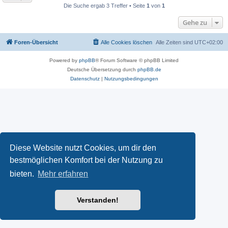
Die Suche ergab 3 Treffer • Seite
1
von
1
Gehe zu
Foren-Übersicht
Alle Cookies löschen
Alle Zeiten sind
UTC+02:00
Powered by
phpBB
® Forum Software © phpBB Limited
Deutsche Übersetzung durch
phpBB.de
Datenschutz
|
Nutzungsbedingungen
Diese Website nutzt Cookies, um dir den
bestmöglichen Komfort bei der Nutzung zu
bieten.
Mehr erfahren
Verstanden!