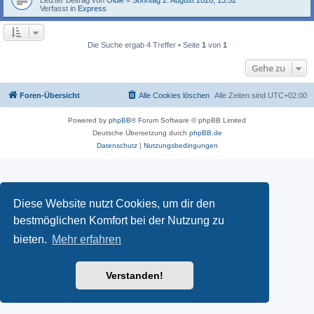
Verfasst in
Express
Die Suche ergab 4 Treffer • Seite
1
von
1
Gehe zu
Foren-Übersicht
Alle Cookies löschen
Alle Zeiten sind
UTC+02:00
Powered by
phpBB
® Forum Software © phpBB Limited
Deutsche Übersetzung durch
phpBB.de
Datenschutz
|
Nutzungsbedingungen
Diese Website nutzt Cookies, um dir den
bestmöglichen Komfort bei der Nutzung zu
bieten.
Mehr erfahren
Verstanden!