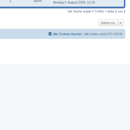
1
6644
Montag 3. August 2026, 12:20
Die Suche ergab 4 Treffer • Seite
1
von
1
Gehe zu
Alle Cookies löschen
Alle Zeiten sind
UTC+02:00