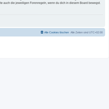
te auch die jeweiligen Forenregeln, wenn du dich in diesem Board bewegst.
Alle Cookies löschen
Alle Zeiten sind
UTC+02:00