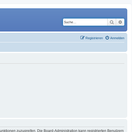
Suche
Erwe
Registrieren
Anmelden
Funktionen zuzugreifen. Die Board-Administration kann registrierten Benutzern