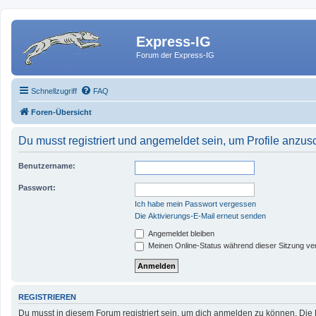
Express-IG
Forum der Express-IG
Schnellzugriff
FAQ
Foren-Übersicht
Du musst registriert und angemeldet sein, um Profile anzu
Benutzername:
Passwort:
Ich habe mein Passwort vergessen
Die Aktivierungs-E-Mail erneut senden
Angemeldet bleiben
Meinen Online-Status während dieser Sitzung ve
REGISTRIEREN
Du musst in diesem Forum registriert sein, um dich anmelden zu können. Die R