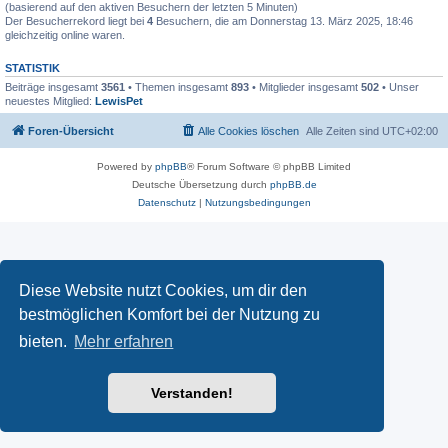
(basierend auf den aktiven Besuchern der letzten 5 Minuten)
Der Besucherrekord liegt bei
4
Besuchern, die am Donnerstag 13. März 2025, 18:46
gleichzeitig online waren.
STATISTIK
Beiträge insgesamt
3561
• Themen insgesamt
893
• Mitglieder insgesamt
502
• Unser
neuestes Mitglied:
LewisPet
Foren-Übersicht
Alle Cookies löschen
Alle Zeiten sind
UTC+02:00
Powered by
phpBB
® Forum Software © phpBB Limited
Deutsche Übersetzung durch
phpBB.de
Datenschutz
|
Nutzungsbedingungen
Diese Website nutzt Cookies, um dir den
bestmöglichen Komfort bei der Nutzung zu
bieten.
Mehr erfahren
Verstanden!