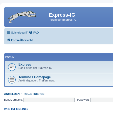
Express-IG
Forum der Express-IG
Schnellzugriff
FAQ
Foren-Übersicht
FORUM
Express
Das Forum der Express-IG
Termine / Homepage
Ankündigungen, Treffen, usw.
ANMELDEN
•
REGISTRIEREN
Benutzername:
Passwort:
WER IST ONLINE?