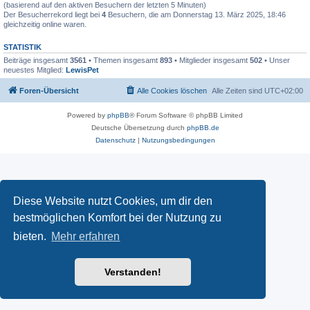
(basierend auf den aktiven Besuchern der letzten 5 Minuten)
Der Besucherrekord liegt bei
4
Besuchern, die am Donnerstag 13. März 2025, 18:46
gleichzeitig online waren.
STATISTIK
Beiträge insgesamt
3561
• Themen insgesamt
893
• Mitglieder insgesamt
502
• Unser
neuestes Mitglied:
LewisPet
Foren-Übersicht
Alle Cookies löschen
Alle Zeiten sind
UTC+02:00
Powered by
phpBB
® Forum Software © phpBB Limited
Deutsche Übersetzung durch
phpBB.de
Datenschutz
|
Nutzungsbedingungen
Diese Website nutzt Cookies, um dir den
bestmöglichen Komfort bei der Nutzung zu
bieten.
Mehr erfahren
Verstanden!