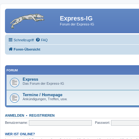
Express-IG
Forum der Express-IG
Schnellzugriff
FAQ
Foren-Übersicht
FORUM
Express
Das Forum der Express-IG
Termine / Homepage
Ankündigungen, Treffen, usw.
ANMELDEN
•
REGISTRIEREN
Benutzername:
Passwort:
WER IST ONLINE?