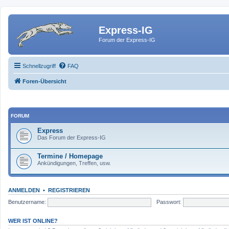
Express-IG
Forum der Express-IG
Schnellzugriff
FAQ
Foren-Übersicht
FORUM
Express
Das Forum der Express-IG
Termine / Homepage
Ankündigungen, Treffen, usw.
ANMELDEN
•
REGISTRIEREN
Benutzername:
Passwort:
WER IST ONLINE?