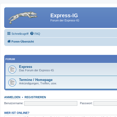
Express-IG
Forum der Express-IG
Schnellzugriff
FAQ
Foren-Übersicht
FORUM
Express
Das Forum der Express-IG
Termine / Homepage
Ankündigungen, Treffen, usw.
ANMELDEN
•
REGISTRIEREN
Benutzername:
Passwort:
WER IST ONLINE?