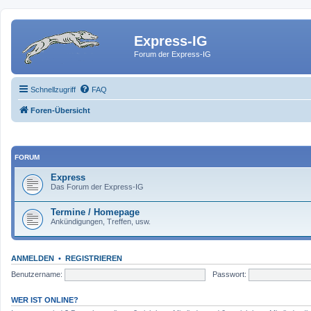
Express-IG
Forum der Express-IG
Schnellzugriff
FAQ
Foren-Übersicht
FORUM
Express
Das Forum der Express-IG
Termine / Homepage
Ankündigungen, Treffen, usw.
ANMELDEN
•
REGISTRIEREN
Benutzername:
Passwort:
WER IST ONLINE?