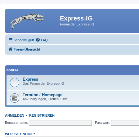
Express-IG
Forum der Express-IG
Schnellzugriff
FAQ
Foren-Übersicht
FORUM
Express
Das Forum der Express-IG
Termine / Homepage
Ankündigungen, Treffen, usw.
ANMELDEN
•
REGISTRIEREN
Benutzername:
Passwort:
WER IST ONLINE?