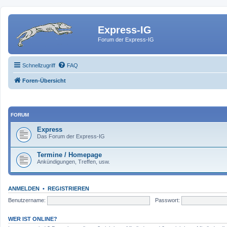
Express-IG
Forum der Express-IG
Schnellzugriff
FAQ
Foren-Übersicht
FORUM
Express
Das Forum der Express-IG
Termine / Homepage
Ankündigungen, Treffen, usw.
ANMELDEN
•
REGISTRIEREN
Benutzername:
Passwort:
WER IST ONLINE?