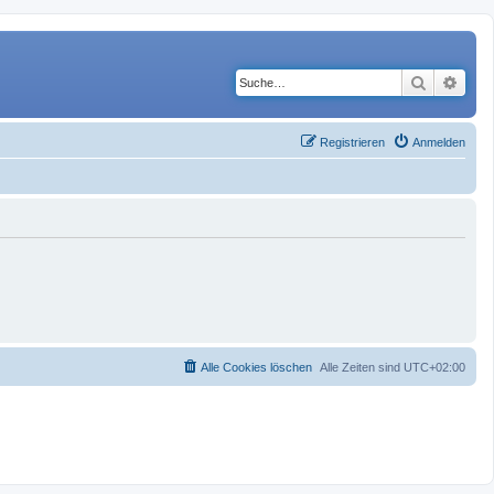
Suche
Erwe
Registrieren
Anmelden
Alle Cookies löschen
Alle Zeiten sind
UTC+02:00