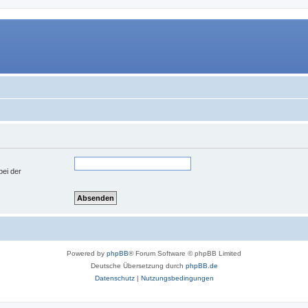
bei der
Powered by
phpBB
® Forum Software © phpBB Limited
Deutsche Übersetzung durch
phpBB.de
Datenschutz
|
Nutzungsbedingungen