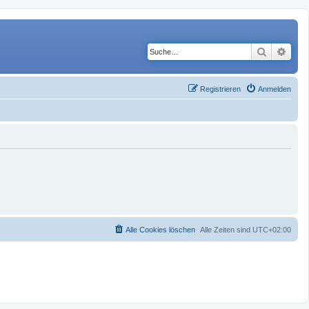
Suche
Erwe
Registrieren
Anmelden
Alle Cookies löschen
Alle Zeiten sind
UTC+02:00