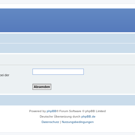
bei der
Powered by
phpBB
® Forum Software © phpBB Limited
Deutsche Übersetzung durch
phpBB.de
Datenschutz
|
Nutzungsbedingungen